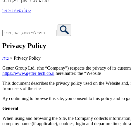
סל ההצעות שלך ריק כרגע.
לסל הצעת מחיר
Privacy Policy
בית
>
Privacy Policy
Getter Group Ltd. (the “Company”) respects the privacy of its custom
https://www.getter-tech.co.il
hereinafter: the “Website
This document describes the privacy policy used on the Website and, i
from users of the site
By continuing to browse this site, you consent to this policy and to ga
General
When using and browsing the Site, the Company collects information, 
company name (if applicable), cookies, login and departure time, durati