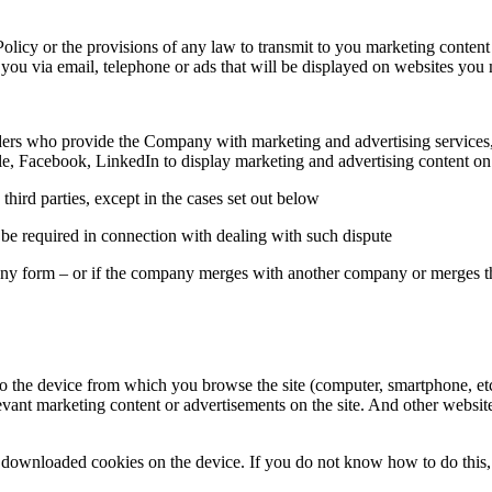
olicy or the provisions of any law to transmit to you marketing conten
 you via email, telephone or ads that will be displayed on websites you 
ers who provide the Company with marketing and advertising services, t
le, Facebook, LinkedIn to display marketing and advertising content on
third parties, except in the cases set out below
be required in connection with dealing with such dispute
n any form – or if the company merges with another company or merges the s
 the device from which you browse the site (computer, smartphone, etc.
vant marketing content or advertisements on the site. And other websites,
downloaded cookies on the device. If you do not know how to do this, c