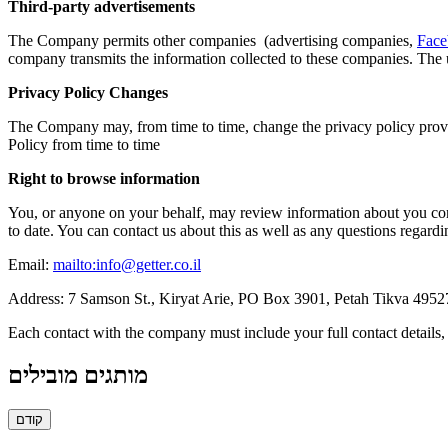
Third-party advertisements
The Company permits other companies (advertising companies,
Face
company transmits the information collected to these companies. The 
Privacy Policy Changes
The Company may, from time to time, change the privacy policy provi
Policy from time to time
Right to browse information
You, or anyone on your behalf, may review information about you conta
to date. You can contact us about this as well as any questions regardin
Email:
mailto:
info@getter.co.il
Address: 7 Samson St., Kiryat Arie, PO Box 3901, Petah Tikva 495
Each contact with the company must include your full contact details,
מותגים מובילים
קודם