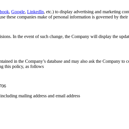
book
,
Google
,
LinkedIn
, etc.) to display advertising and marketing co
use these companies make of personal information is governed by their
sions. In the event of such change, the Company will display the upda
ined in the Company’s database and may also ask the Company to correct
g this policy, as follows
2706
 including mailing address and email address