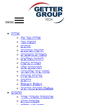
menu
אודות
אודות גטר טק
קבוצת גטר
מותגים
חדשות ועדכונים
מאמרים מקצועיים
לקוחות ממליצים
הצהרת נגישות
הסרטונים שלנו
מחזור ציוד אלקטרוני
מדיניות פרטיות
דרושים
Privacy Policy
מפיצים מורשים Dahua
תחומים
ארגונומיה ומטהרי אוויר
אבטחת מידע