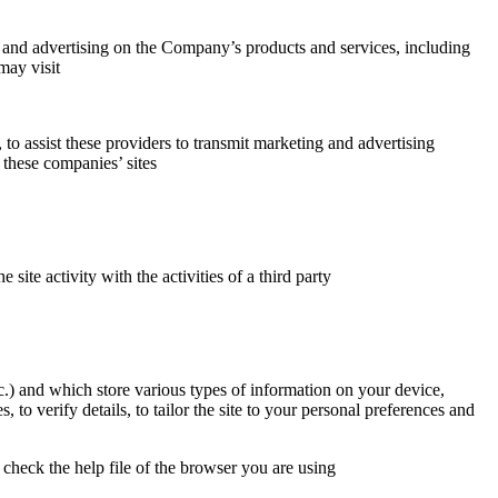
t and advertising on the Company’s products and services, including
may visit
o assist these providers to transmit marketing and advertising
 these companies’ sites
ite activity with the activities of a third party
) and which store various types of information on your device,
 to verify details, to tailor the site to your personal preferences and
heck the help file of the browser you are using