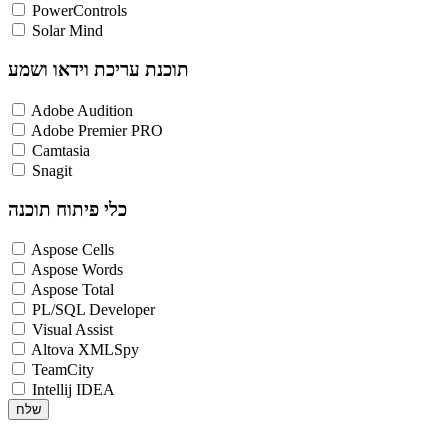
PowerControls
Solar Mind
תוכנת עריכת וידאו ושמע
Adobe Audition
Adobe Premier PRO
Camtasia
Snagit
כלי פיתוח תוכנה
Aspose Cells
Aspose Words
Aspose Total
PL/SQL Developer
Visual Assist
Altova XMLSpy
TeamCity
Intellij IDEA