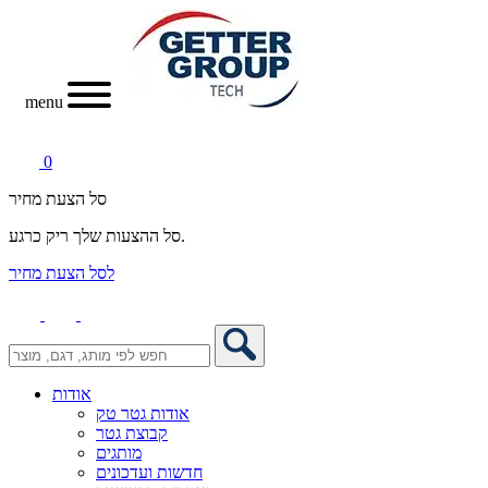
menu
0
סל הצעת מחיר
סל ההצעות שלך ריק כרגע.
לסל הצעת מחיר
אודות
אודות גטר טק
קבוצת גטר
מותגים
חדשות ועדכונים