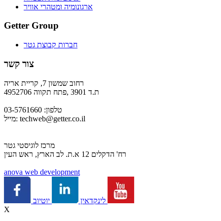
ארגונומיה ומטהרי אוויר
Getter Group
חברות קבוצת גטר
צור קשר
רחוב שמשון 7, קריית אריה
ת.ד 3901 ,פתח תקווה 4952706
טלפון: 03-5761660
techweb@getter.co.il
מייל:
מרכז לוגיסטי גטר
רח' הדקלים 12 א.ת. לב הארץ, ראש העין
a
nova web development
יוטיוב
לינקדאין
X