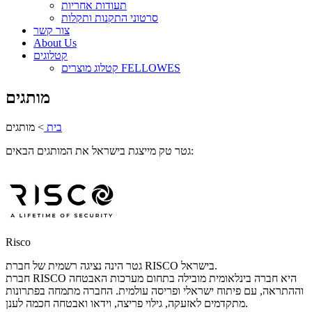
תעודות אחריות
סרטוני התקנות ותקלות
צור קשר
About Us
קטלוגים
קטלוג מוצרים FELLOWES
מותגים
בית
>
מותגים
גטר טק מייצגת בישראל את המותגים הבאים:
Risco
גטר הינה נציגה רשמית של חברת RISCO בישראל.
חברת RISCO היא חברה בינלאומית מובילה בתחום מערכות האבטחה
וההתראה, עם פיתוח ישראלי ופריסה עולמית. החברה מתמחה בפתרונות
מתקדמים לאזעקה, גילוי פריצה, וידאו ואבטחה חכמה לענן.