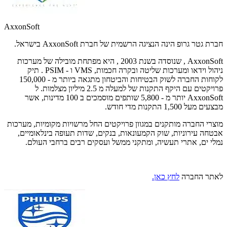
AxxonSoft
חברת גטר גרופ הינה הנציגה הרשמית של חברת AxxonSoft בישראל.
AxxonSoft , שנוסדה בשנת 2003 , היא מפתחת מובילה של מערכות
ניהול וידאו ומערכות שליטה ובקרה חכמות, VMS ו - PSIM . תיק
לקוחות החברה לשוק הבטיחות והביטחון מתגאה ביותר מ - 150,000
פרויקטים עם היקף התקנות של למעלה מ 2.5 מיליון מצלמות. ל
AxxonSoft יותר מ - 5,800 שותפים מוסמכים ב 100 מדינות, אשר
מבצעים מעל 1,500 התקנות מדי חודש.
מוצרי החברה מותקנים במגוון פרויקטים החל מרשויות מקומיות, מערכות
אבטחה עירוניות, שוק הקמעונאות, בנקים, שדות תעופה בינלאומיים,
נמלי ים, אתרי תעשיה, ומתקני ממשל ועסקים רבים ברחבי העולם.
לאתר החברה
לחץ כאן.