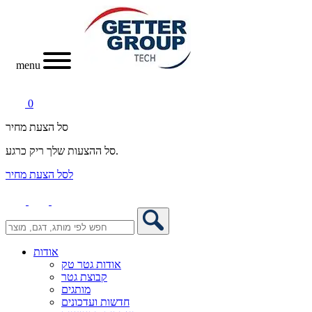
menu
0
סל הצעת מחיר
סל ההצעות שלך ריק כרגע.
לסל הצעת מחיר
אודות
אודות גטר טק
קבוצת גטר
מותגים
חדשות ועדכונים