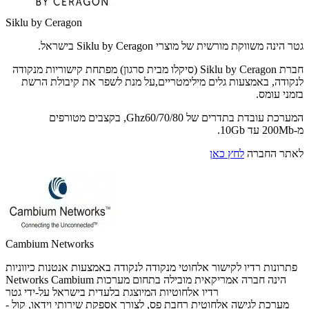
Siklu by Ceragon
גטר הינה משווקת מורשית של מוצרי Siklu by Ceragon בישראל.
חברת Siklu by Ceragon (סיקלו מבית סרגון) מפתחת קישוריות מנקודה
לנקודה, באמצעות גלים מילימטריים,על מנת לשפר את קיבולת הרשת
בזמני עומס.
המערכת עובדת בתדרים של Ghz60/70/80, בקצבים מטורפים
מ-200Mb עד 10Gb.
לאתר החברה
לחץ כאן
Cambium Networks
פתרונות רדיו לקישור אלחוטי מנקודה לנקודה באמצעות אנטנות כיווניות
Networks Cambium הינה חברה אמריקאית מובילה בתחום מערכות
רדיו אלחוטיות המיוצגת בלעדית בישראל על-ידי גטר
- מערכת לגישה אלחוטית רחבת פס, לצורך אספקת שירותי וידאו, קול