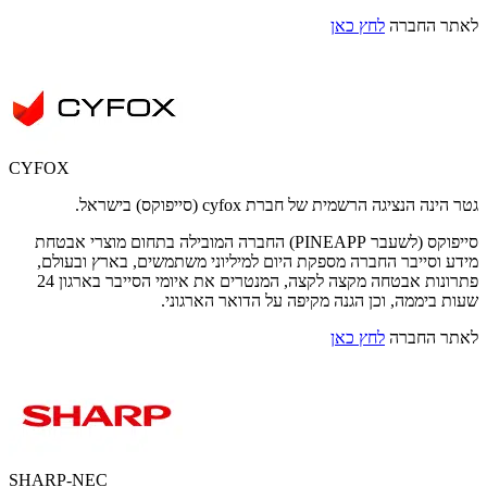
לאתר החברה
לחץ כאן
CYFOX
גטר הינה הנציגה הרשמית של חברת cyfox (סייפוקס) בישראל.
סייפוקס (לשעבר PINEAPP) החברה המובילה בתחום מוצרי אבטחת
מידע וסייבר החברה מספקת היום למיליוני משתמשים, בארץ ובעולם,
פתרונות אבטחה מקצה לקצה, המנטרים את איומי הסייבר בארגון 24
שעות ביממה, וכן הגנה מקיפה על הדואר הארגוני.
לאתר החברה
לחץ כאן
SHARP-NEC