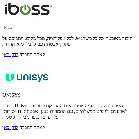
iboss
חיבור מאובטח של כל משתמש, לכל אפליקציה, מכל מקום, המבוסס על
פתרון אבטחת ענן גלובלי ללא תחרות.
לאתר החברה
לחץ כאן
UNISYS
חברת Unisys היא חברת טכנולוגיה אמריקאית המספקת פתרונות
ושירותי IT לארגונים ולגופים ממשלתיים, עם התמחות בענן, אבטחת
מידע וטרנספורמציה דיגיטלית.
לאתר החברה
לחץ כאן