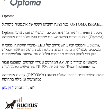
Optoma
גטר נציגה והיבואן רשמי של אופטומה בישראל, OPTOMA ISRAEL.
Optoma מספקת חוויות חזותיות מרתקות לעולם דיגיטלי ומחובר. צרכי
הלקוח וחווית המשתמש הם מטרת העל של חברת אופטומה (Optoma).
מוצרי ההקרנה, מסכי ה- LED והמסכי המגע השטוחים של Optoma,
משלבים טכנולוגיות עיבוד תמונה מעולות עם הנדסה וחדשנות יוצאות
דופן כדי לספק תמונות מדהימות וצלילות עם אמינות אולטימטיבית.
המקרנים עטורי הפרסים, שעוצבו עבור AV מקצועיים ובידור ביתי,
משתמשים בטכנולוגיית DLP®, החלוצה של Texas Instruments.
קבוצת אוטפומה (OPTOMA) בעלת סניפים רבים ברחבי העולם וידועה
כמקצועית ומובילה בתחומה.
לאתר החברה
לחץ כאן