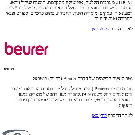
HDCVI, מערכות הקלטה, אנליטיקה מתקדמת, תוכנות לניהול וידאו,
הניתנות ליישום בתחומים רבים כולל בנקאות ופיננסים, ממשל, תעשייה,
קמעונאות, עסקים, מוסדות חינוך, תחבורה, בתים פרטיים, ספורט ופנאי,
תחבורה ואנרגיה ועוד...
לאתר החברה
לחץ כאן
beurer
גטר הנציגה הרשמית של חברת Beurer (ברוייר) בישראל.
חברת בורייר (Beurer ) הינה מובילה עולמית בתחום הבריאות ומוצרי
איכות חיים החל משנת 1919.לחברה מגוון רחב של מוצרים במגוון
תחומים: עיסוי, ביוטי, מוצרי בריאות , משקלי גוף ומטבח וכן מוצרי
תינוקות.
לאתר החברה
לחץ כאן