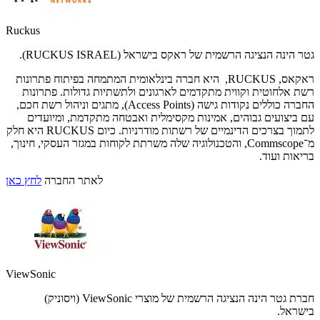
Ruckus
גטר הינה הנציגה הרשמית של ראקס בישראל (RUCKUS ISRAEL).
ראקאס, RUCKUS, היא חברה בינלאומית המתמחה בפיתוח פתרונות
רשת אלחוטית וקווית מתקדמים לארגונים ולתשתיות גדולות. פתרונות
החברה כוללים נקודות גישה (Access Points), מתגים וניהול רשת חכם,
עם ביצועים גבוהים, אמינות מקסימלית ואבטחה מתקדמת, ומיועדים
לתמוך בצרכים הדינמיים של רשתות מודרניות. כיום RUCKUS היא חלק
מ־Commscope, והטכנולוגיה שלה משרתת לקוחות במגזר העסקי, חינוך,
בריאות ועוד.
לאתר החברה
לחץ כאן
ViewSonic
חברת גטר הינה הנציגה הרשמית של מוצרי ViewSonic (ויסוניק)
בישראל.