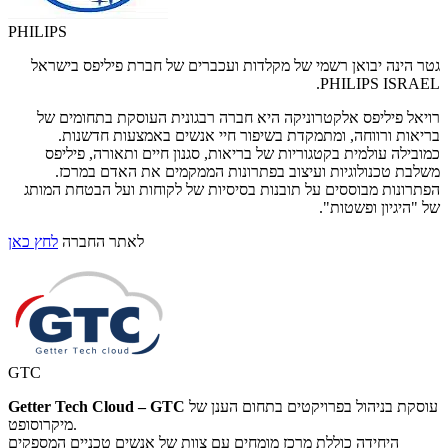
PHILIPS
גטר הינה יבואן רשמי של מקלדות ועכברים של חברת פיליפס בישראל
PHILIPS ISRAEL.
רויאל פיליפס אלקטרוניקה היא חברה רבגונית העוסקת בתחומים של
בריאות ורווחה, ומתמקדת בשיפור חיי אנשים באמצעות חדשנות.
כמובילה עולמית בקטגוריות של בריאות, סגנון חיים ותאורה, פיליפס
משלבת טכנולוגיות ועיצוב בפתרונות הממקמים את האדם במרכז.
הפתרונות מבוססים על תובנות בסיסיות של לקוחות ועל הבטחת המותג
של "היגיון ופשטות".
לאתר החברה
לחץ כאן
GTC
עוסקת בניהול בפרויקטים בתחום הענן של
Getter Tech Cloud – GTC
מיקרוסופט.
היחידה כוללת מרכז מומחים עם צוות של אנשים טכניים המספקים