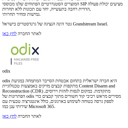
המוצרים הסטנדרטיים הפתוחים שלנו מבוססי SIP מציעים יכולת פעולה
הדדית רחבה בתעשייה, יחד עם תכונות ללא תחרות,
גמישות ומחיר תחרותי.
גטר הינה הנציגה של גרנדסטרים בישראל Grandstream Israel.
לאתר החברה
לחץ כאן
odix
odix היא חברה ישראלית בתחום אבטחת הסייבר המתמחה במניעת
מתקפות קבצים מזיקים באמצעות טכנולוגיית Content Disarm and
Reconstruction (CDR) מתקדמת. במקום לנסות לזהות וירוסים,
הפתרונות של odix מסירים מראש רכיבי קוד חשודים מתוך קבצים כדי
לספק גרסה בטוחה לשימוש בארגונים, כולל אינטגרציה טבעית עם
שירותי ענן כמו Microsoft 365.
לאתר החברה
לחץ כאן