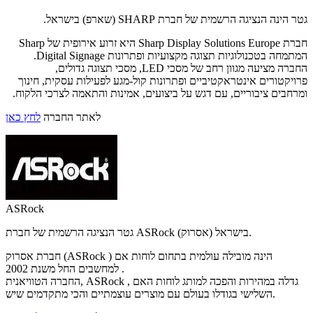
גטר הינה הנציגה הרשמית של חברת SHARP (שארפ) בישראל.
חברת Sharp Display Solutions Europe היא זרוע אירופית של Sharp
המתמחה בטכנולוגיות תצוגה מקצועיות ופתרונות Digital Signage.
החברה מציעה מגוון רחב של מסכי LED, מסכי תצוגה גדולים,
פרויקטורים אינטראקטיביים ופתרונות קול-מגע לפעילות עסקית, חינוך
ומרחבים ציבוריים, עם דגש על ביצועים, אמינות והתאמה לצרכי הלקוח.
לאתר החברה
לחץ כאן
ASRock
גטר הנציגה הרשמית של חברת ASRock (אסרוק) בישראל.
חברת אסרוק (ASRock ) הינה מובילה עולמית בתחום לוחות אם
למחשבים החל משנת 2002 .
החברה הטוויאנית, ASRock , גדלה במהירות והפכה למותג לוחות האם
השלישי בגודלו בעולם עם מוצרים עוצמתיים והכי מתקדמים שיש.