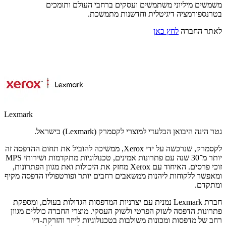
משמשים מיליוני משתמשים ועסקים ברחבי העולם ותומכים
בטרנספורמציה דיגיטלית וחדשנות מתמשכת.
לאתר החברה
לחץ כאן
Lexmark
גטר הינה היבואן הבלעדי למוצרי לקסמרק (Lexmark) בישראל.
לקסמרק, שנרכשה על ידי Xerox, ממשיכה להוביל את תחום ההדפסה זה
יותר מ־30 שנה עם פתרונות אמינים, טכנולוגיות מתקדמות ושירותי MPS
זוכי פרסים. האיחוד עם Xerox מחזק את היכולות ואת מגוון הפתרונות,
ומאפשר ללקוחות ליהנות ממשאבים רחבים יותר ופורטפוליו הדפסה מקיף
ומתקדם.
חברת Lexmark נמנית עם יצרניות המדפסות הגדולות בעולם, ומספקת
פתרונות הדפסה לשוק הפרטי ולשוק העסקי. מוצרי החברה כוללים מגוון
רחב של מדפסות ומכונות משולבות בטכנולוגיות לייזר והזרקת-דיו