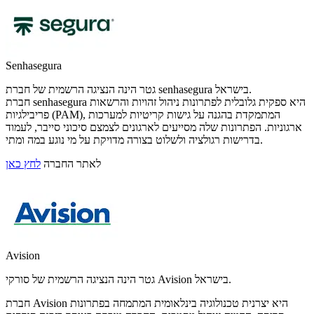
Senhasegura
גטר הינה הנציגה הרשמית של חברת senhasegura בישראל.
חברת senhasegura היא ספקית גלובלית לפתרונות ניהול זהויות והרשאות
פריבילגיות (PAM), המתמקדת בהגנה על גישות קריטיות למערכות
ארגוניות. הפתרונות שלה מסייעים לארגונים לצמצם סיכוני סייבר, לעמוד
בדרישות רגולציה ולשלוט בצורה מדויקת על מי נוגע במה ומתי.
לאתר החברה
לחץ כאן
Avision
גטר הינה הנציגה הרשמית של סורקי Avision בישראל.
חברת Avision היא יצרנית טכנולוגיה בינלאומית המתמחה בפתרונות