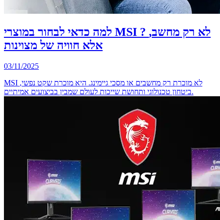
למה כדאי לבחור במוצרי MSI ? לא רק מחשב,
אלא חוויה של מצוינות
03/11/2025
MSI לא מוכרת רק מחשבים או מסכי גיימינג. היא מוכרת שקט נפשי,
ביטחון טכנולוגי ותחושת שייכות לעולם שמבין בביצועים אמיתיים.