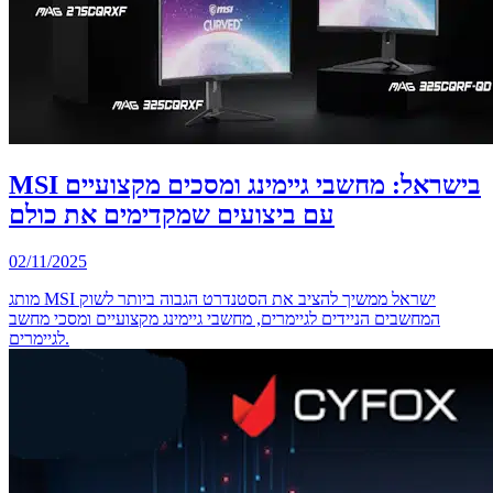
MSI בישראל: מחשבי גיימינג ומסכים מקצועיים
עם ביצועים שמקדימים את כולם
02/11/2025
מותג MSI ישראל ממשיך להציב את הסטנדרט הגבוה ביותר לשוק
המחשבים הניידים לגיימרים, מחשבי גיימינג מקצועיים ומסכי מחשב
לגיימרים.