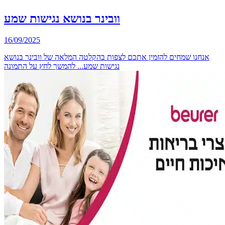
וובינר בנושא נגישות שמע
16/09/2025
אנחנו שמחים להזמין אתכם לצפות בהקלטה המלאה של וובינר בנושא
נגישות שמע... להמשך לחץ על התמונה