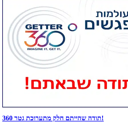
תודה שהייתם חלק מתערוכת גטר 360!