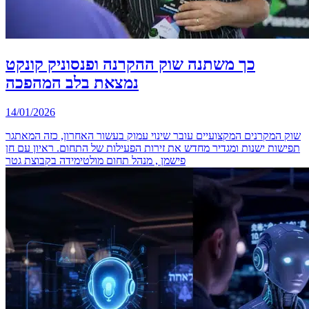
כך משתנה שוק ההקרנה ופנסוניק קונקט
נמצאת בלב המהפכה
14/01/2026
שוק המקרנים המקצועיים עובר שינוי עמוק בעשור האחרון, כזה המאתגר
תפישות ישנות ומגדיר מחדש את זירות הפעילות של התחום. ראיון עם חן
פישמן , מנהל תחום מולטימידה בקבוצת גטר