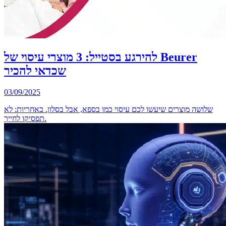
להירגע בסטייל: 3 מוצרי עיסוי של Beurer
שכדאי להכיר
03/09/2025
שלושה מוצרים שיעשו לכם עיסוי כמו בספא, אבל בסלון. באחריות: לא
תפסיקו לחייך.