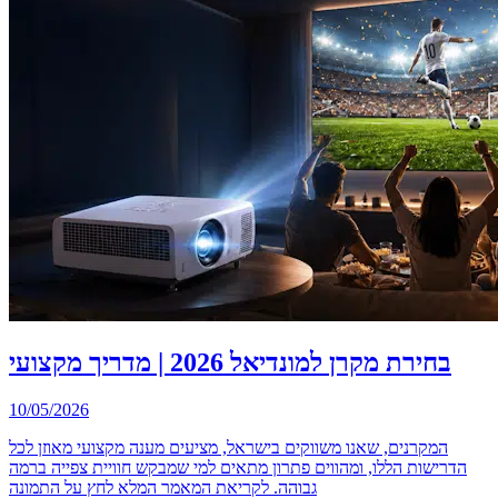
בחירת מקרן למונדיאל 2026 | מדריך מקצועי
10/05/2026
המקרנים, שאנו משווקים בישראל, מציעים מענה מקצועי מאוזן לכל
הדרישות הללו, ומהווים פתרון מתאים למי שמבקש חוויית צפייה ברמה
גבוהה. לקריאת המאמר המלא לחץ על התמונה