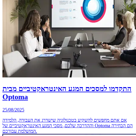
התקדמו למסכים המגע האינטראקטיביים מבית
Optoma
25/08/2025
אם אתם מחפשים להשקיע בטכנולוגיה שישדרג את העבודה, הלמידה
וההדרכה שלכם, מסכי המגע האינטראקטיביים של Optoma הם הבחירה
המושלמת עבורכם.