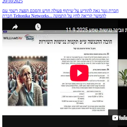
20/10/2025
חברת גטר גאה להודיע על שיתוף פעולה חדש והסכם הפצה רשמי עם
חברת Teltonika Networks... להמשך קריאה לחץ על התמונה