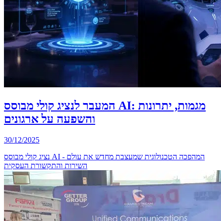
המעבר לנציג קולי מבוסס AI: מגמות, יתרונות
והשפעה על ארגונים
30/12/2025
נציג קולי מבוסס AI - המהפכה הטכנולוגית שמעצבת מחדש את עולם
השירות והתקשורת העסקית