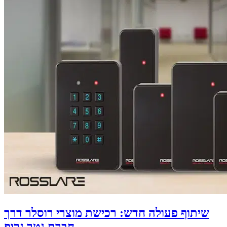
שיתוף פעולה חדש: רכישת מוצרי רוסלר דרך
חברת גטר גרופ