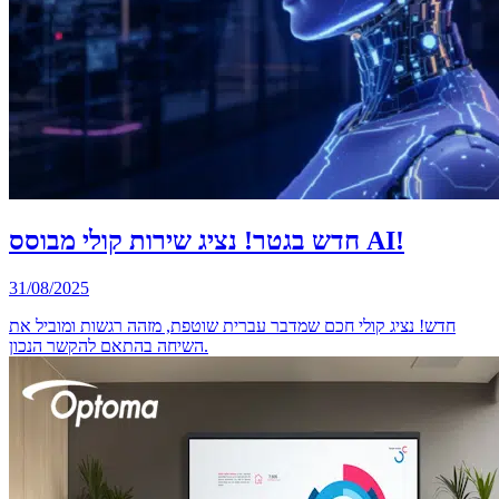
חדש בגטר! נציג שירות קולי מבוסס AI!
31/08/2025
חדש! נציג קולי חכם שמדבר עברית שוטפת, מזהה רגשות ומוביל את
השיחה בהתאם להקשר הנכון.