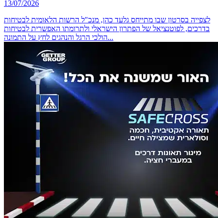
13/07/2026
לצפייה בסרטון שבו מתייחס גלעד כהן, מנכ"ל הרשות הלאומית לבטיחות
בדרכים, לפוטנציאל של הפתרון הישראלי ולתרומתו האפשרית לבטיחות
הולכי הרגל והנהגים לחץ על התמונה...