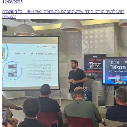
12/06/2025
רצינו להגיד תודה! תודה שהשתתפתם בתערוכת גטר 360 – כל העולמות
נפגשים!