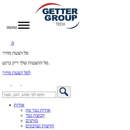
menu
0
סל הצעת מחיר
סל ההצעות שלך ריק כרגע.
לסל הצעת מחיר
אודות
אודות גטר טק
קבוצת גטר
מותגים
חדשות ועדכונים