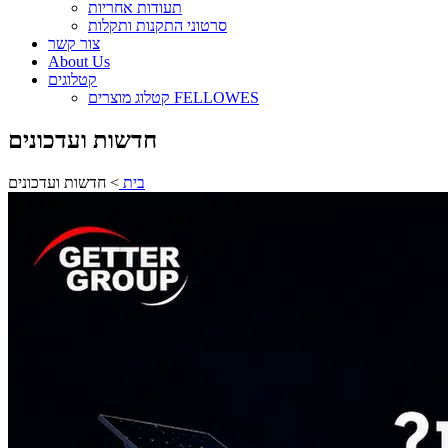
תעודות אחריות
סרטוני התקנות ותקלות
צור קשר
About Us
קטלוגים
קטלוג מוצרים FELLOWES
חדשות ועדכונים
בית
>
חדשות ועדכונים