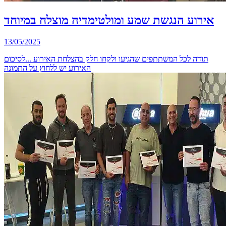
אירוע הנגשת שמע ומולטימדיה מוצלח במיוחד
13/05/2025
תודה לכל המשתתפים שהגיעו ולקחו חלק בהצלחת האירוע ...לסיכום
האירוע יש ללחוץ על התמונה