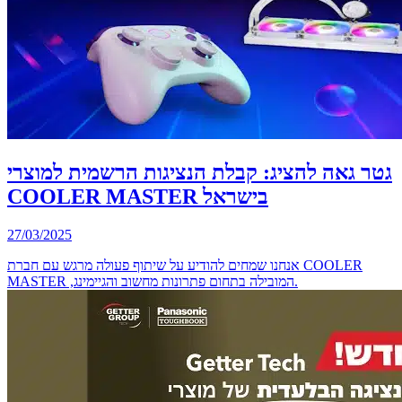
גטר גאה להציג: קבלת הנציגות הרשמית למוצרי
COOLER MASTER בישראל
27/03/2025
אנחנו שמחים להודיע על שיתוף פעולה מרגש עם חברת COOLER
MASTER ,המובילה בתחום פתרונות מחשוב והגיימינג.