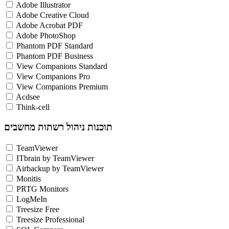
Adobe Illustrator
Adobe Creative Cloud
Adobe Acrobat PDF
Adobe PhotoShop
Phantom PDF Standard
Phantom PDF Business
View Companions Standard
View Companions Pro
View Companions Premium
Acdsee
Think-cell
תוכנות ניהול רשתות מחשבים
TeamViewer
ITbrain by TeamViewer
Airbackup by TeamViewer
Monitis
PRTG Monitors
LogMeIn
Treesize Free
Treesize Professional