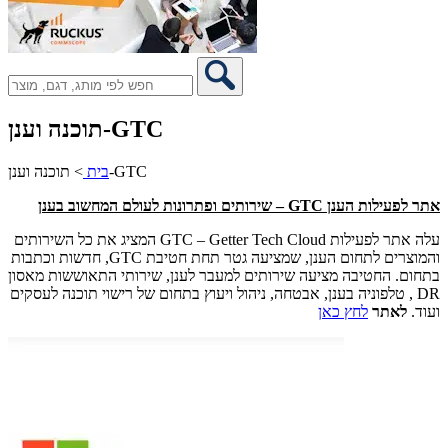
תוכנה וענן-GTC
תוכנה וענן-GTC
בית
>
אתר לפעילות הענן
GTC
– שירותים ופתרונות לעולם המחשוב בענן
עלה אתר לפעילות GTC – Getter Tech Cloud המציג את כל השירותים
והמוצרים לתחום הענן, שמציעה גטר תחת חטיבת GTC, חדשות וכתבות
בתחום. החטיבה מציעה שירותים למעבר לענן, שירותי התאוששות מאסון
DR , טלפוניה בענן, אבטחה, ניהול ויעוץ בתחום של רישוי תוכנה לעסקים
ועוד.
לאתר
לחץ כאן