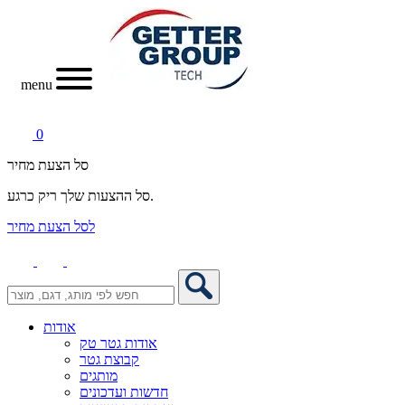
menu
0
סל הצעת מחיר
סל ההצעות שלך ריק כרגע.
לסל הצעת מחיר
אודות
אודות גטר טק
קבוצת גטר
מותגים
חדשות ועדכונים