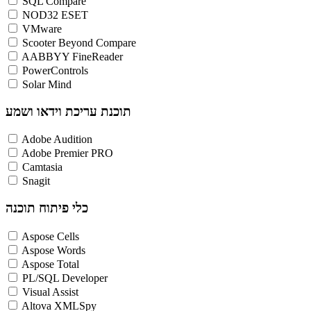
SQL Compare
NOD32 ESET
VMware
Scooter Beyond Compare
AABBYY FineReader
PowerControls
Solar Mind
תוכנת עריכת וידאו ושמע
Adobe Audition
Adobe Premier PRO
Camtasia
Snagit
כלי פיתוח תוכנה
Aspose Cells
Aspose Words
Aspose Total
PL/SQL Developer
Visual Assist
Altova XMLSpy