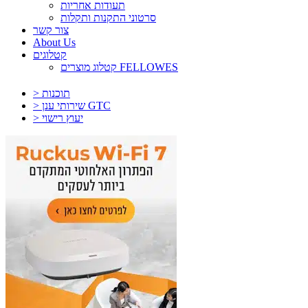
תעודות אחריות
סרטוני התקנות ותקלות
צור קשר
About Us
קטלוגים
קטלוג מוצרים FELLOWES
> תוכנות
> שירותי ענן GTC
> יעוץ רישוי