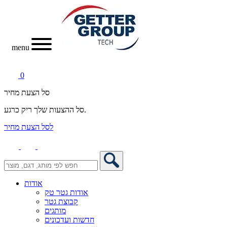
menu
0
סל הצעת מחיר
סל ההצעות שלך ריק כרגע.
לסל הצעת מחיר
אודות
אודות גטר טק
קבוצת גטר
מותגים
חדשות ועדכונים