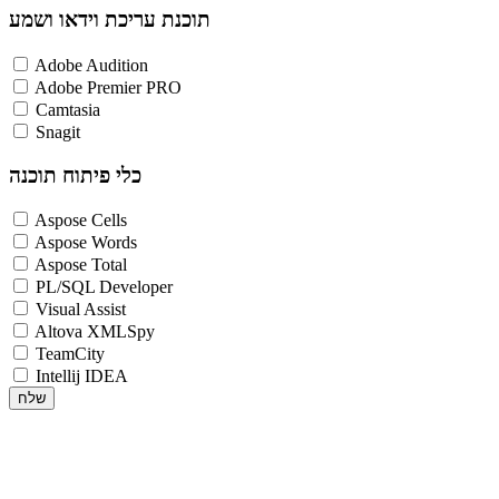
תוכנת עריכת וידאו ושמע
Adobe Audition
Adobe Premier PRO
Camtasia
Snagit
כלי פיתוח תוכנה
Aspose Cells
Aspose Words
Aspose Total
PL/SQL Developer
Visual Assist
Altova XMLSpy
TeamCity
Intellij IDEA