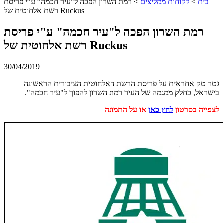
בית
>
לקוחות ממליצים
>
רמת השרון הפכה ל”עיר חכמה” ע”י פריסת
רשת אלחוטית של Ruckus
רמת השרון הפכה ל"עיר חכמה" ע"י פריסת
רשת אלחוטית של Ruckus
30/04/2019
גטר טק אחראית על פריסת הרשת האלחוטית הציבורית הראשונה
בישראל, כחלק ממגמה של העיר רמת השרון להפוך ל"עיר חכמה".
לצפייה בסרטון
לחץ כאן
או על התמונה