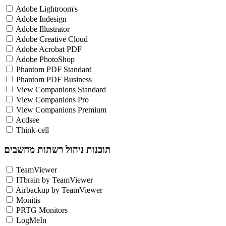
Adobe Lightroom's
Adobe Indesign
Adobe Illustrator
Adobe Creative Cloud
Adobe Acrobat PDF
Adobe PhotoShop
Phantom PDF Standard
Phantom PDF Business
View Companions Standard
View Companions Pro
View Companions Premium
Acdsee
Think-cell
תוכנות ניהול רשתות מחשבים
TeamViewer
ITbrain by TeamViewer
Airbackup by TeamViewer
Monitis
PRTG Monitors
LogMeIn