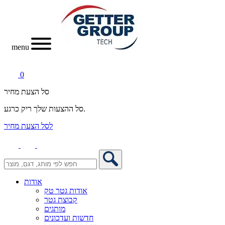
menu
0
סל הצעת מחיר
סל ההצעות שלך ריק כרגע.
לסל הצעת מחיר
אודות
אודות גטר טק
קבוצת גטר
מותגים
חדשות ועדכונים