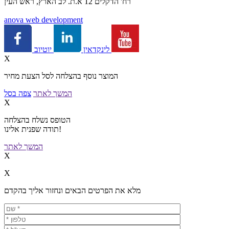
רח' הדקלים 12 א.ת. לב הארץ, ראש העין
a
nova web development
יוטיוב
לינקדאין
X
המוצר נוסף בהצלחה לסל הצעת מחיר
המשך לאתר
צפה בסל
X
הטופס נשלח בהצלחה
תודה שפנית אלינו!
המשך לאתר
X
X
מלא את הפרטים הבאים ונחזור אליך בהקדם