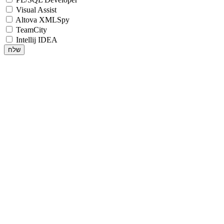
Visual Assist
Altova XMLSpy
TeamCity
Intellij IDEA