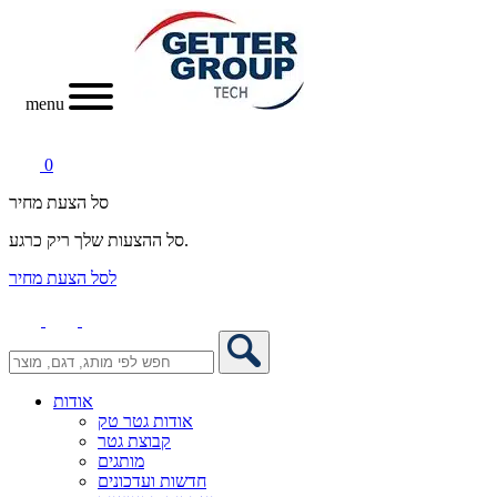
menu
0
סל הצעת מחיר
סל ההצעות שלך ריק כרגע.
לסל הצעת מחיר
אודות
אודות גטר טק
קבוצת גטר
מותגים
חדשות ועדכונים