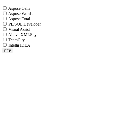
Aspose Cells
Aspose Words
Aspose Total
PL/SQL Developer
Visual Assist
Altova XMLSpy
TeamCity
Intellij IDEA