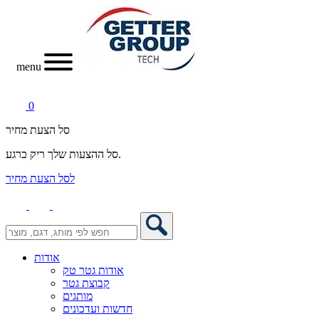
menu
0
סל הצעת מחיר
סל ההצעות שלך ריק כרגע.
לסל הצעת מחיר
אודות
אודות גטר טק
קבוצת גטר
מותגים
חדשות ועדכונים