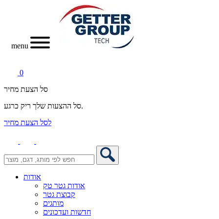
menu
0
סל הצעת מחיר
סל ההצעות שלך ריק כרגע.
לסל הצעת מחיר
אודות
אודות גטר טק
קבוצת גטר
מותגים
חדשות ועדכונים