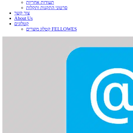
תעודות אחריות
סרטוני התקנות ותקלות
צור קשר
About Us
קטלוגים
קטלוג מוצרים FELLOWES