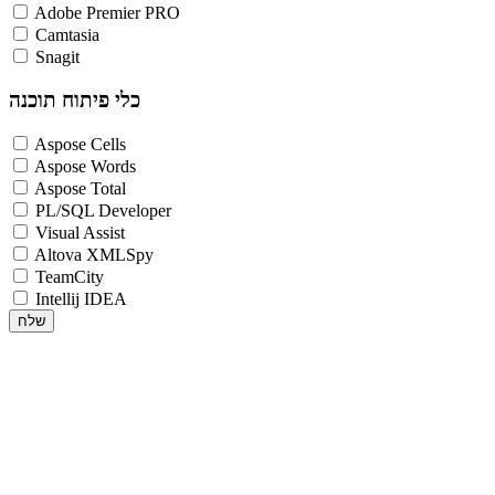
Adobe Premier PRO
Camtasia
Snagit
כלי פיתוח תוכנה
Aspose Cells
Aspose Words
Aspose Total
PL/SQL Developer
Visual Assist
Altova XMLSpy
TeamCity
Intellij IDEA