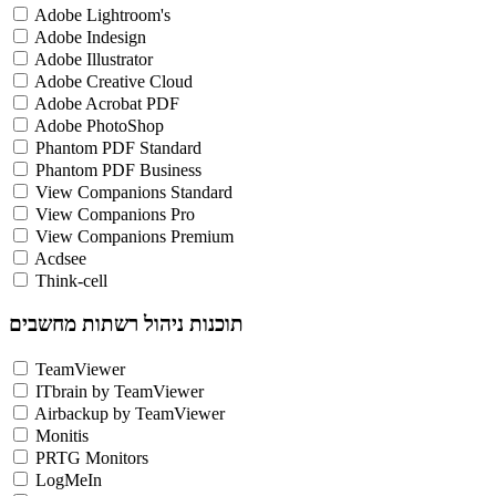
Adobe Lightroom's
Adobe Indesign
Adobe Illustrator
Adobe Creative Cloud
Adobe Acrobat PDF
Adobe PhotoShop
Phantom PDF Standard
Phantom PDF Business
View Companions Standard
View Companions Pro
View Companions Premium
Acdsee
Think-cell
תוכנות ניהול רשתות מחשבים
TeamViewer
ITbrain by TeamViewer
Airbackup by TeamViewer
Monitis
PRTG Monitors
LogMeIn