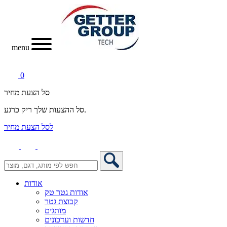
menu
0
סל הצעת מחיר
סל ההצעות שלך ריק כרגע.
לסל הצעת מחיר
אודות
אודות גטר טק
קבוצת גטר
מותגים
חדשות ועדכונים