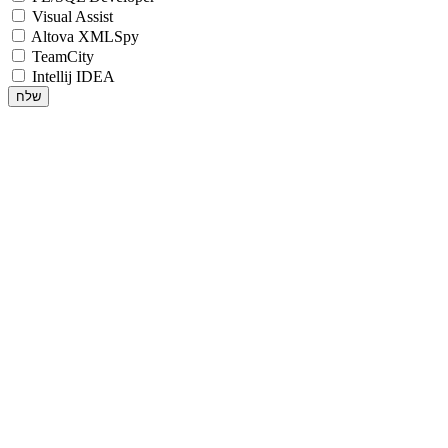
Visual Assist
Altova XMLSpy
TeamCity
Intellij IDEA