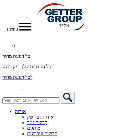
menu
0
סל הצעת מחיר
סל ההצעות שלך ריק כרגע.
לסל הצעת מחיר
אודות
אודות גטר טק
קבוצת גטר
מותגים
חדשות ועדכונים