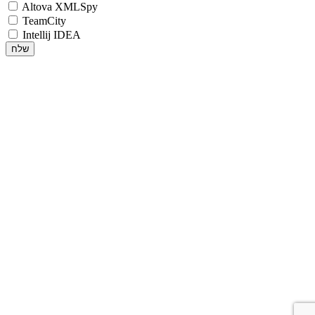
Altova XMLSpy
TeamCity
Intellij IDEA