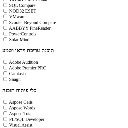
SQL Compare
NOD32 ESET
VMware
Scooter Beyond Compare
AABBYY FineReader
PowerControls
Solar Mind
תוכנת עריכת וידאו ושמע
Adobe Audition
Adobe Premier PRO
Camtasia
Snagit
כלי פיתוח תוכנה
Aspose Cells
Aspose Words
Aspose Total
PL/SQL Developer
Visual Assist