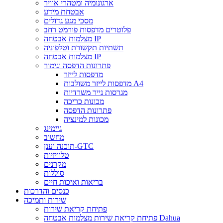
ארגונומיה ומטהרי אוויר
אבטחת מידע
מסכי מגע גדולים
פלוטרים מדפסות פורמט רחב
מצלמות אבטחה IP
תשתיות תקשורת וטלפוניה
מצלמות אבטחה IP
פתרונות הדפסה וגימור
מדפסות לייזר
מדפסות לייזר משולבות A4
מגרסות נייר משרדיות
מכונות כריכה
פתרונות הדפסה
מכונות למינציה
גיימינג
מחשוב
תוכנה וענן-GTC
טלוויזיות
מקרנים
סוללות
בריאות ואיכות חיים
כנסים והדרכות
שירות ותמיכה
פתיחת קריאת שירות
פתיחת קריאת שירות מצלמות אבטחה Dahua