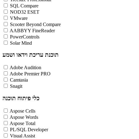
SQL Compare
NOD32 ESET
VMware
Scooter Beyond Compare
AABBYY FineReader
PowerControls
Solar Mind
תוכנת עריכת וידאו ושמע
Adobe Audition
Adobe Premier PRO
Camtasia
Snagit
כלי פיתוח תוכנה
Aspose Cells
Aspose Words
Aspose Total
PL/SQL Developer
Visual Assist