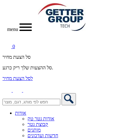
menu
0
סל הצעת מחיר
סל ההצעות שלך ריק כרגע.
לסל הצעת מחיר
אודות
אודות גטר טק
קבוצת גטר
מותגים
חדשות ועדכונים