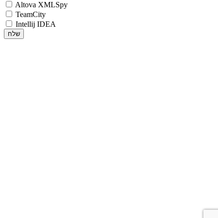
Altova XMLSpy
TeamCity
Intellij IDEA