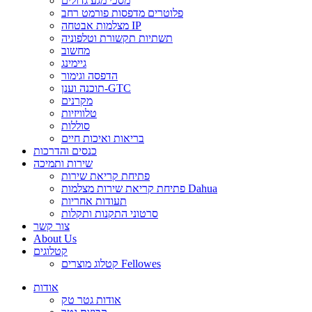
מסכי מגע גדולים
פלוטרים מדפסות פורמט רחב
מצלמות אבטחה IP
תשתיות תקשורת וטלפוניה
מחשוב
גיימינג
הדפסה וגימור
תוכנה וענן-GTC
מקרנים
טלוויזיות
סוללות
בריאות ואיכות חיים
כנסים והדרכות
שירות ותמיכה
פתיחת קריאת שירות
פתיחת קריאת שירות מצלמות Dahua
תעודות אחריות
סרטוני התקנות ותקלות
צור קשר
About Us
קטלוגים
קטלוג מוצרים Fellowes
אודות
אודות גטר טק