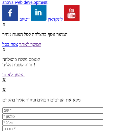
a
nova web development
יוטיוב
לינקדאין
X
המוצר נוסף בהצלחה לסל הצעת מחיר
המשך לאתר
צפה בסל
X
הטופס נשלח בהצלחה
תודה שפנית אלינו!
המשך לאתר
X
X
מלא את הפרטים הבאים ונחזור אליך בהקדם