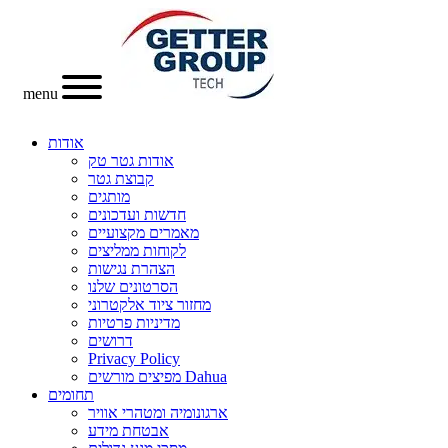
menu
אודות
אודות גטר טק
קבוצת גטר
מותגים
חדשות ועדכונים
מאמרים מקצועיים
לקוחות ממליצים
הצהרת נגישות
הסרטונים שלנו
מחזור ציוד אלקטרוני
מדיניות פרטיות
דרושים
Privacy Policy
מפיצים מורשים Dahua
תחומים
ארגונומיה ומטהרי אוויר
אבטחת מידע