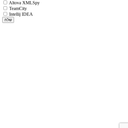
Altova XMLSpy
TeamCity
Intellij IDEA