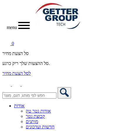
menu
0
סל הצעת מחיר
סל ההצעות שלך ריק כרגע.
לסל הצעת מחיר
אודות
אודות גטר טק
קבוצת גטר
מותגים
חדשות ועדכונים