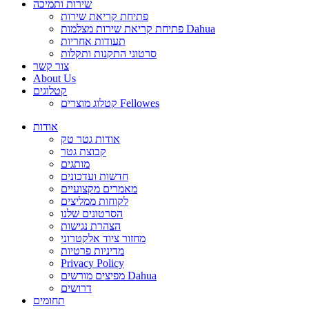
שירות ותמיכה
פתיחת קריאת שירות
פתיחת קריאת שירות מצלמות Dahua
תעודות אחריות
סרטוני התקנות ותקלות
צור קשר
About Us
קטלוגים
קטלוג מוצרים Fellowes
אודות
אודות גטר טק
קבוצת גטר
מותגים
חדשות ועדכונים
מאמרים מקצועיים
לקוחות ממליצים
הסרטונים שלנו
הצהרת נגישות
מחזור ציוד אלקטרוני
מדיניות פרטיות
Privacy Policy
מפיצים מורשים Dahua
דרושים
תחומים