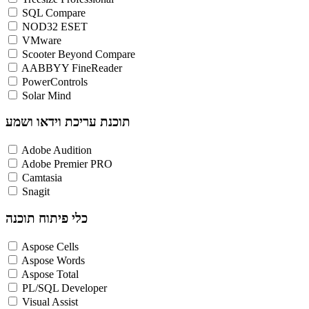
SQL Compare
NOD32 ESET
VMware
Scooter Beyond Compare
AABBYY FineReader
PowerControls
Solar Mind
תוכנת עריכת וידאו ושמע
Adobe Audition
Adobe Premier PRO
Camtasia
Snagit
כלי פיתוח תוכנה
Aspose Cells
Aspose Words
Aspose Total
PL/SQL Developer
Visual Assist