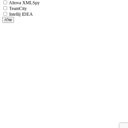
Altova XMLSpy
TeamCity
Intellij IDEA