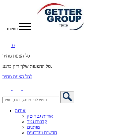
menu
0
סל הצעת מחיר
סל ההצעות שלך ריק כרגע.
לסל הצעת מחיר
אודות
אודות גטר טק
קבוצת גטר
מותגים
חדשות ועדכונים