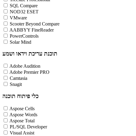
SQL Compare
NOD32 ESET
VMware
Scooter Beyond Compare
AABBYY FineReader
PowerControls
Solar Mind
תוכנת עריכת וידאו ושמע
Adobe Audition
Adobe Premier PRO
Camtasia
Snagit
כלי פיתוח תוכנה
Aspose Cells
Aspose Words
Aspose Total
PL/SQL Developer
Visual Assist