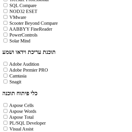
SQL Compare
NOD32 ESET
VMware
Scooter Beyond Compare
AABBYY FineReader
PowerControls
Solar Mind
תוכנת עריכת וידאו ושמע
Adobe Audition
Adobe Premier PRO
Camtasia
Snagit
כלי פיתוח תוכנה
Aspose Cells
Aspose Words
Aspose Total
PL/SQL Developer
Visual Assist