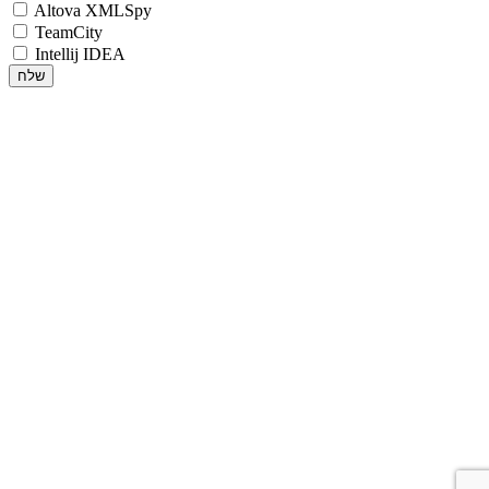
Altova XMLSpy
TeamCity
Intellij IDEA