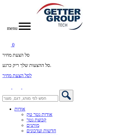
menu
0
סל הצעת מחיר
סל ההצעות שלך ריק כרגע.
לסל הצעת מחיר
אודות
אודות גטר טק
קבוצת גטר
מותגים
חדשות ועדכונים