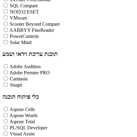
SQL Compare
NOD32 ESET
VMware
Scooter Beyond Compare
AABBYY FineReader
PowerControls
Solar Mind
תוכנת עריכת וידאו ושמע
Adobe Audition
Adobe Premier PRO
Camtasia
Snagit
כלי פיתוח תוכנה
Aspose Cells
Aspose Words
Aspose Total
PL/SQL Developer
Visual Assist