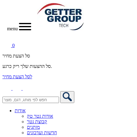
menu
0
סל הצעת מחיר
סל ההצעות שלך ריק כרגע.
לסל הצעת מחיר
אודות
אודות גטר טק
קבוצת גטר
מותגים
חדשות ועדכונים