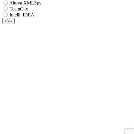
Altova XMLSpy
TeamCity
Intellij IDEA