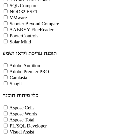
SQL Compare
NOD32 ESET
VMware
Scooter Beyond Compare
AABBYY FineReader
PowerControls
Solar Mind
תוכנת עריכת וידאו ושמע
Adobe Audition
Adobe Premier PRO
Camtasia
Snagit
כלי פיתוח תוכנה
Aspose Cells
Aspose Words
Aspose Total
PL/SQL Developer
Visual Assist