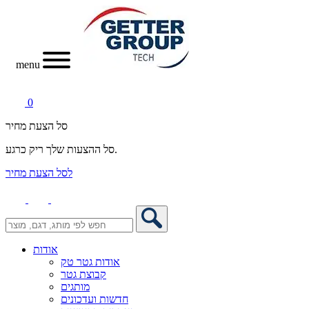
menu
0
סל הצעת מחיר
סל ההצעות שלך ריק כרגע.
לסל הצעת מחיר
אודות
אודות גטר טק
קבוצת גטר
מותגים
חדשות ועדכונים