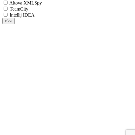
Altova XMLSpy
TeamCity
Intellij IDEA