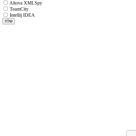
Altova XMLSpy
TeamCity
Intellij IDEA