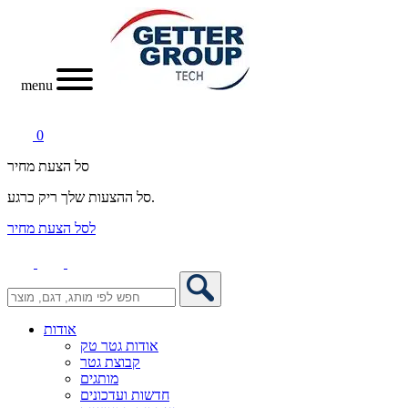
menu
0
סל הצעת מחיר
סל ההצעות שלך ריק כרגע.
לסל הצעת מחיר
אודות
אודות גטר טק
קבוצת גטר
מותגים
חדשות ועדכונים