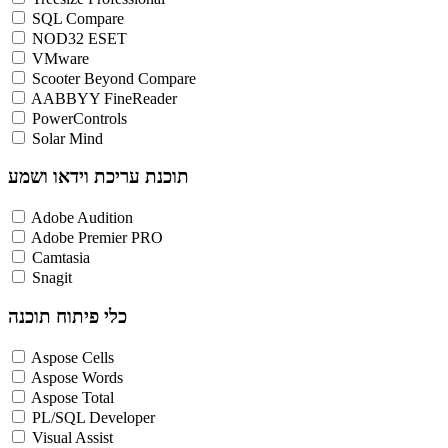
SQL Compare
NOD32 ESET
VMware
Scooter Beyond Compare
AABBYY FineReader
PowerControls
Solar Mind
תוכנת עריכת וידאו ושמע
Adobe Audition
Adobe Premier PRO
Camtasia
Snagit
כלי פיתוח תוכנה
Aspose Cells
Aspose Words
Aspose Total
PL/SQL Developer
Visual Assist