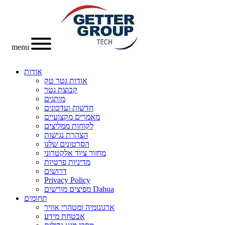
menu
אודות
אודות גטר טק
קבוצת גטר
מותגים
חדשות ועדכונים
מאמרים מקצועיים
לקוחות ממליצים
הצהרת נגישות
הסרטונים שלנו
מחזור ציוד אלקטרוני
מדיניות פרטיות
דרושים
Privacy Policy
מפיצים מורשים Dahua
תחומים
ארגונומיה ומטהרי אוויר
אבטחת מידע