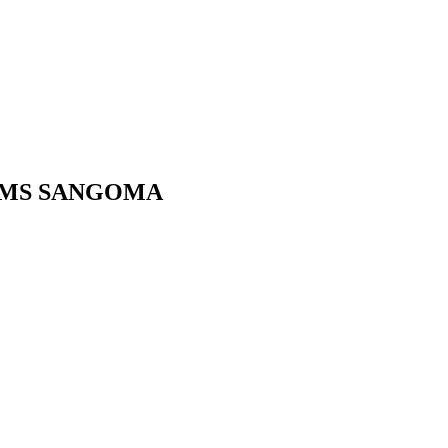
EMS SANGOMA