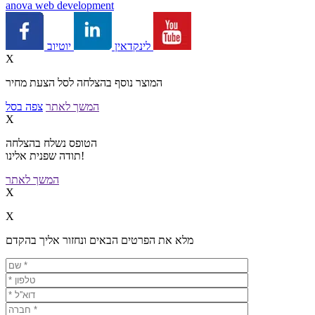
a
nova web development
יוטיוב
לינקדאין
X
המוצר נוסף בהצלחה לסל הצעת מחיר
המשך לאתר
צפה בסל
X
הטופס נשלח בהצלחה
תודה שפנית אלינו!
המשך לאתר
X
X
מלא את הפרטים הבאים ונחזור אליך בהקדם