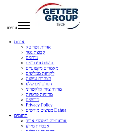
menu
אודות
אודות גטר טק
קבוצת גטר
מותגים
חדשות ועדכונים
מאמרים מקצועיים
לקוחות ממליצים
הצהרת נגישות
הסרטונים שלנו
מחזור ציוד אלקטרוני
מדיניות פרטיות
דרושים
Privacy Policy
מפיצים מורשים Dahua
תחומים
ארגונומיה ומטהרי אוויר
אבטחת מידע