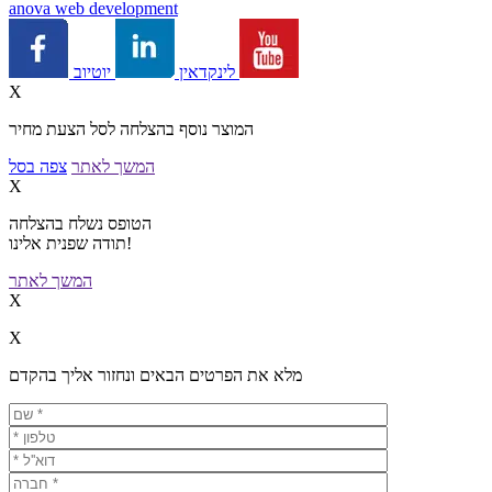
a
nova web development
יוטיוב
לינקדאין
X
המוצר נוסף בהצלחה לסל הצעת מחיר
המשך לאתר
צפה בסל
X
הטופס נשלח בהצלחה
תודה שפנית אלינו!
המשך לאתר
X
X
מלא את הפרטים הבאים ונחזור אליך בהקדם