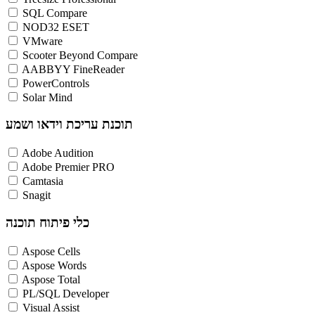
SQL Compare
NOD32 ESET
VMware
Scooter Beyond Compare
AABBYY FineReader
PowerControls
Solar Mind
תוכנת עריכת וידאו ושמע
Adobe Audition
Adobe Premier PRO
Camtasia
Snagit
כלי פיתוח תוכנה
Aspose Cells
Aspose Words
Aspose Total
PL/SQL Developer
Visual Assist