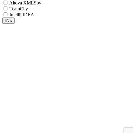
Altova XMLSpy
TeamCity
Intellij IDEA