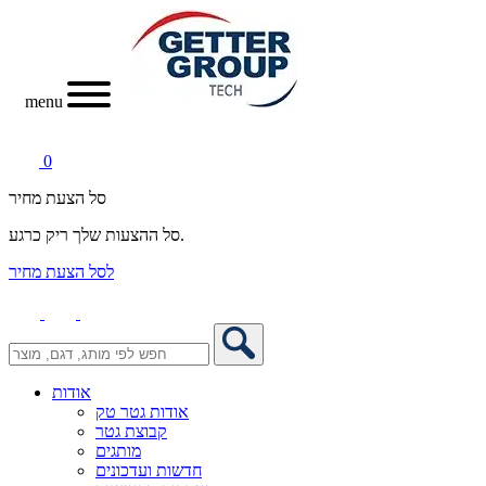
menu
0
סל הצעת מחיר
סל ההצעות שלך ריק כרגע.
לסל הצעת מחיר
אודות
אודות גטר טק
קבוצת גטר
מותגים
חדשות ועדכונים