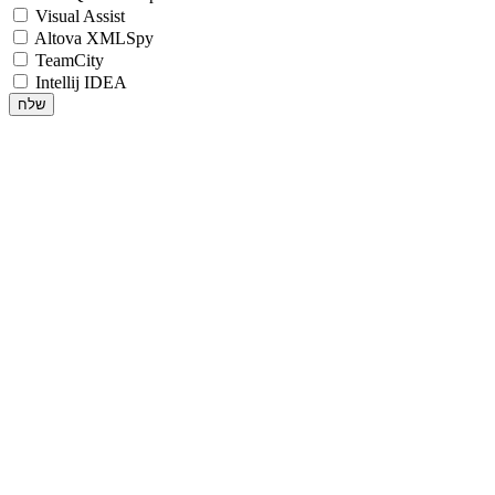
Visual Assist
Altova XMLSpy
TeamCity
Intellij IDEA