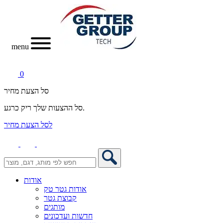
menu
0
סל הצעת מחיר
סל ההצעות שלך ריק כרגע.
לסל הצעת מחיר
אודות
אודות גטר טק
קבוצת גטר
מותגים
חדשות ועדכונים