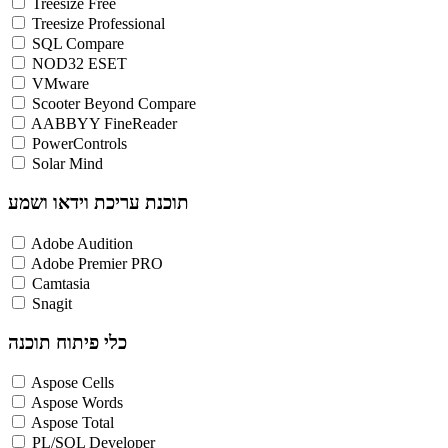
Treesize Free
Treesize Professional
SQL Compare
NOD32 ESET
VMware
Scooter Beyond Compare
AABBYY FineReader
PowerControls
Solar Mind
תוכנת עריכת וידאו ושמע
Adobe Audition
Adobe Premier PRO
Camtasia
Snagit
כלי פיתוח תוכנה
Aspose Cells
Aspose Words
Aspose Total
PL/SQL Developer