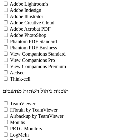
Adobe Lightroom's
Adobe Indesign
Adobe Illustrator
Adobe Creative Cloud
Adobe Acrobat PDF
Adobe PhotoShop
Phantom PDF Standard
Phantom PDF Business
View Companions Standard
View Companions Pro
View Companions Premium
Acdsee
Think-cell
תוכנות ניהול רשתות מחשבים
TeamViewer
ITbrain by TeamViewer
Airbackup by TeamViewer
Monitis
PRTG Monitors
LogMeIn