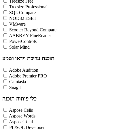
Treesize Free
Treesize Professional
SQL Compare
NOD32 ESET
VMware
Scooter Beyond Compare
AABBYY FineReader
PowerControls
Solar Mind
תוכנת עריכת וידאו ושמע
Adobe Audition
Adobe Premier PRO
Camtasia
Snagit
כלי פיתוח תוכנה
Aspose Cells
Aspose Words
Aspose Total
PL/SQL Developer