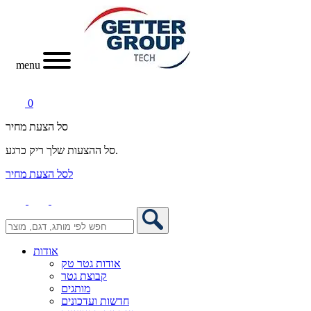
menu
0
סל הצעת מחיר
סל ההצעות שלך ריק כרגע.
לסל הצעת מחיר
אודות
אודות גטר טק
קבוצת גטר
מותגים
חדשות ועדכונים