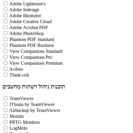
Adobe Lightroom's
Adobe Indesign
Adobe Illustrator
Adobe Creative Cloud
Adobe Acrobat PDF
Adobe PhotoShop
Phantom PDF Standard
Phantom PDF Business
View Companions Standard
View Companions Pro
View Companions Premium
Acdsee
Think-cell
תוכנות ניהול רשתות מחשבים
TeamViewer
ITbrain by TeamViewer
Airbackup by TeamViewer
Monitis
PRTG Monitors
LogMeIn