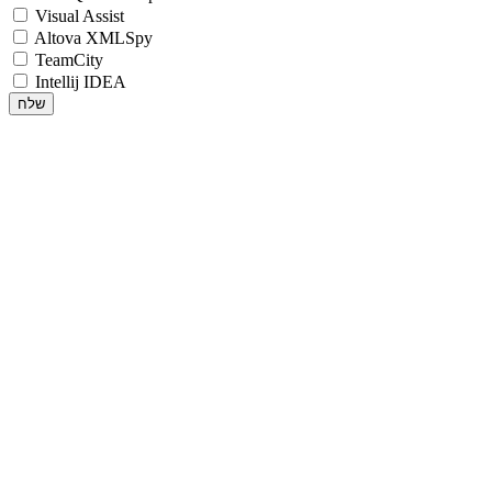
Visual Assist
Altova XMLSpy
TeamCity
Intellij IDEA