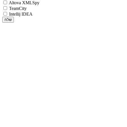
Altova XMLSpy
TeamCity
Intellij IDEA