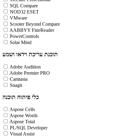
SQL Compare
NOD32 ESET
VMware
Scooter Beyond Compare
AABBYY FineReader
PowerControls
Solar Mind
תוכנת עריכת וידאו ושמע
Adobe Audition
Adobe Premier PRO
Camtasia
Snagit
כלי פיתוח תוכנה
Aspose Cells
Aspose Words
Aspose Total
PL/SQL Developer
Visual Assist