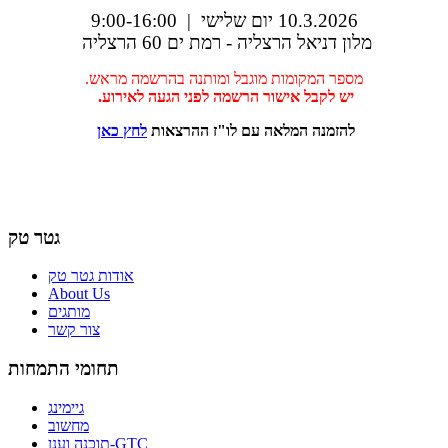
10.3.2026 יום שלישי |
9:00-16:00
מלון דניאל הרצליה - רמת ים 60 הרצליה
מספר המקומות מוגבל ומותנה בהרשמה מראש.
יש לקבל אישור הרשמה לפני הגעה לאירוע.
להזמנה המלאה עם לו"ז ההרצאות
לחץ כאן
גטר טק
אודות גטר טק
About Us
מותגים
צור קשר
תחומי התמחות
גיימינג
מחשוב
תוכנה וענן-GTC