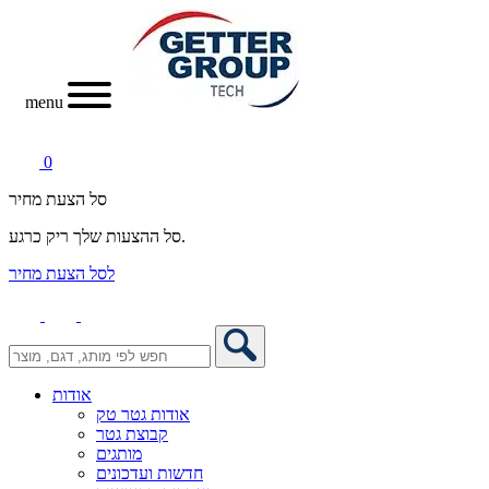
menu
0
סל הצעת מחיר
סל ההצעות שלך ריק כרגע.
לסל הצעת מחיר
אודות
אודות גטר טק
קבוצת גטר
מותגים
חדשות ועדכונים