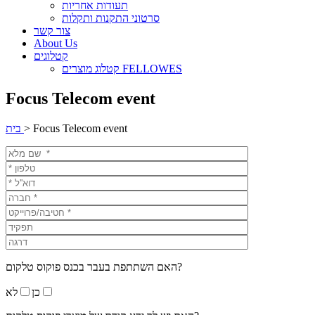
תעודות אחריות
סרטוני התקנות ותקלות
צור קשר
About Us
קטלוגים
קטלוג מוצרים FELLOWES
Focus Telecom event
Focus Telecom event
>
בית
האם השתתפת בעבר בכנס פוקוס טלקום?
כן
לא