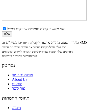
אני מאשר קבלת חומרים שיווקים במייל
מילוי הטופס מהווה אישור לקבלת דיוורים במיילים וב SMS
בכל שלב תוכל בקלות להסיר את עצמך מרשימת הדיוור.
הפרטים שלך ישמרו לצורך שליחת תזכורת לאירוע ופרסומים
לגבי הדרכות עתידיות ועדכונים.
גטר טק
אודות גטר טק
About Us
מותגים
צור קשר
תחומי התמחות
גיימינג