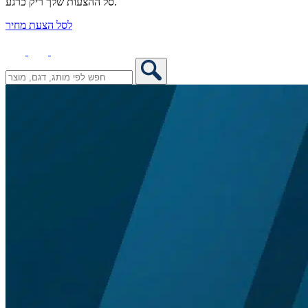
סל ההצעות שלך ריק כרגע.
לסל הצעת מחיר