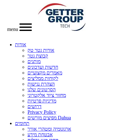
menu
אודות
אודות גטר טק
קבוצת גטר
מותגים
חדשות ועדכונים
מאמרים מקצועיים
לקוחות ממליצים
הצהרת נגישות
הסרטונים שלנו
מחזור ציוד אלקטרוני
מדיניות פרטיות
דרושים
Privacy Policy
מפיצים מורשים Dahua
תחומים
ארגונומיה ומטהרי אוויר
אבטחת מידע