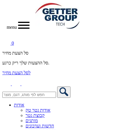
menu
0
סל הצעת מחיר
סל ההצעות שלך ריק כרגע.
לסל הצעת מחיר
אודות
אודות גטר טק
קבוצת גטר
מותגים
חדשות ועדכונים