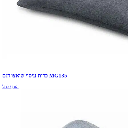
כרית עיסוי שיאצו דגם MG135
הוסף לסל