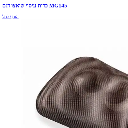
כרית עיסוי שיאצו דגם MG145
הוסף לסל