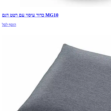
כדור עיסוי עם רטט דגם MG10
הוסף לסל