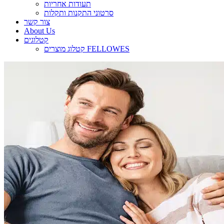
תעודות אחריות
סרטוני התקנות ותקלות
צור קשר
About Us
קטלוגים
קטלוג מוצרים FELLOWES