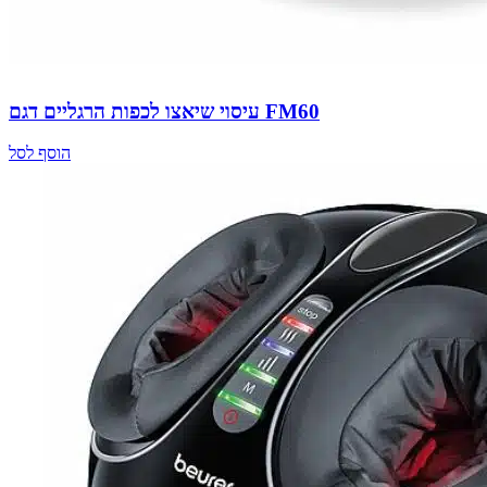
עיסוי שיאצו לכפות הרגליים דגם FM60
הוסף לסל