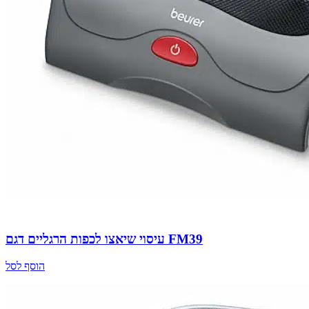
עיסוי שיאצו לכפות הרגליים דגם FM39
הוסף לסל