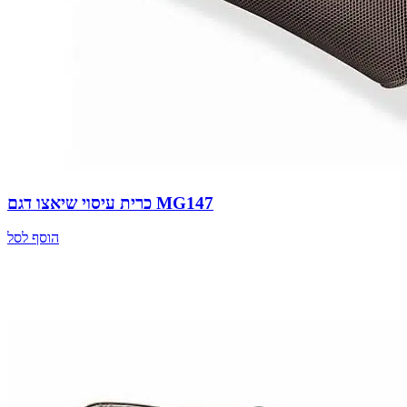
כרית עיסוי שיאצו דגם MG147
הוסף לסל