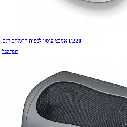
אמבט עיסוי לכפות הרגליים דגם FB20
הוסף לסל