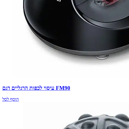
עיסוי לכפות הרגליים דגם FM90
הוסף לסל