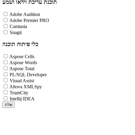
תוכנת עריכת וידאו ושמע
Adobe Audition
Adobe Premier PRO
Camtasia
Snagit
כלי פיתוח תוכנה
Aspose Cells
Aspose Words
Aspose Total
PL/SQL Developer
Visual Assist
Altova XMLSpy
TeamCity
Intellij IDEA