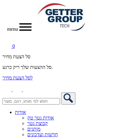
menu
0
סל הצעת מחיר
סל ההצעות שלך ריק כרגע.
לסל הצעת מחיר
אודות
אודות גטר טק
קבוצת גטר
מותגים
חדשות ועדכונים