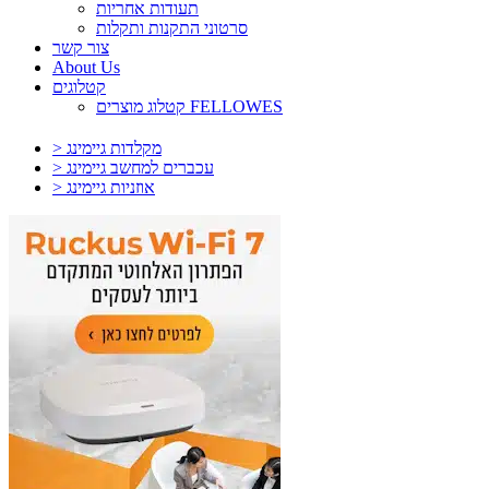
תעודות אחריות
סרטוני התקנות ותקלות
צור קשר
About Us
קטלוגים
קטלוג מוצרים FELLOWES
> מקלדות גיימינג
> עכברים למחשב גיימינג
> אוזניות גיימינג