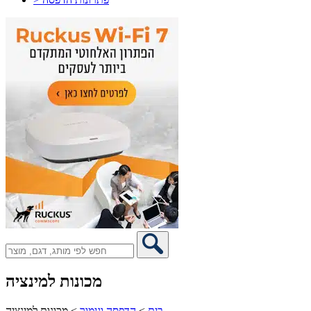
מכונות למינציה
בית
>
הדפסה וגימור
>
מכונות למינציה