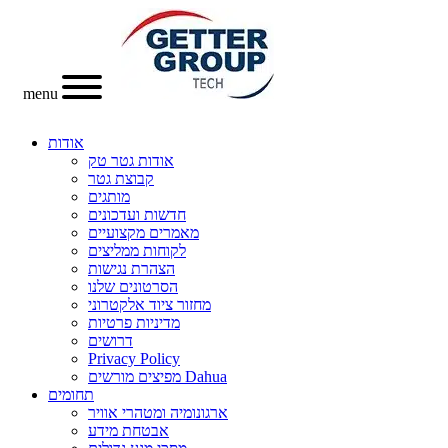
menu
אודות
אודות גטר טק
קבוצת גטר
מותגים
חדשות ועדכונים
מאמרים מקצועיים
לקוחות ממליצים
הצהרת נגישות
הסרטונים שלנו
מחזור ציוד אלקטרוני
מדיניות פרטיות
דרושים
Privacy Policy
מפיצים מורשים Dahua
תחומים
ארגונומיה ומטהרי אוויר
אבטחת מידע