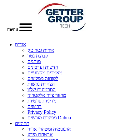
menu
אודות
אודות גטר טק
קבוצת גטר
מותגים
חדשות ועדכונים
מאמרים מקצועיים
לקוחות ממליצים
הצהרת נגישות
הסרטונים שלנו
מחזור ציוד אלקטרוני
מדיניות פרטיות
דרושים
Privacy Policy
מפיצים מורשים Dahua
תחומים
ארגונומיה ומטהרי אוויר
אבטחת מידע