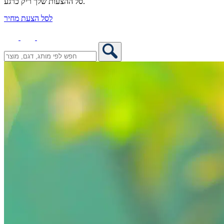
סל ההצעות שלך ריק כרגע.
לסל הצעת מחיר