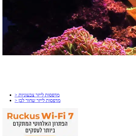
> מדפסות לייזר צבעוניות
> מדפסות לייזר שחור לבן