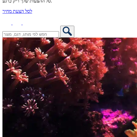
סל ההצעות שלך ריק כרגע.
לסל הצעת מחיר