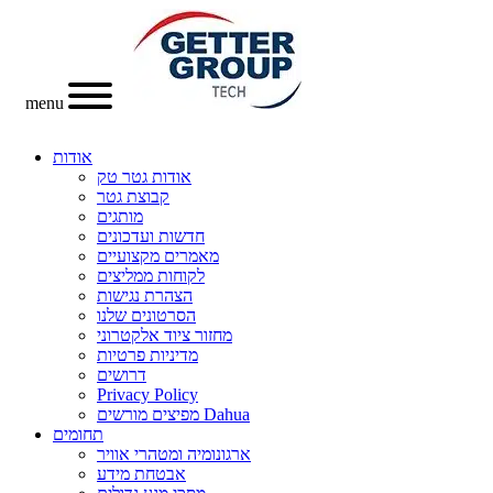
menu
אודות
אודות גטר טק
קבוצת גטר
מותגים
חדשות ועדכונים
מאמרים מקצועיים
לקוחות ממליצים
הצהרת נגישות
הסרטונים שלנו
מחזור ציוד אלקטרוני
מדיניות פרטיות
דרושים
Privacy Policy
מפיצים מורשים Dahua
תחומים
ארגונומיה ומטהרי אוויר
אבטחת מידע