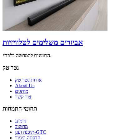
אביזרים משלימים לטלוויזיות
*התמונות להמחשה בלבד.
גטר טק
אודות גטר טק
About Us
מותגים
צור קשר
תחומי התמחות
גיימינג
מחשוב
תוכנה וענן-GTC
הדפסה וגימור