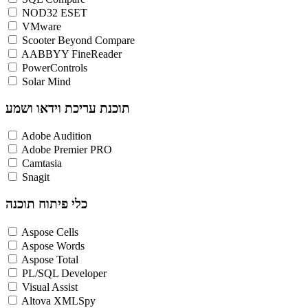
NOD32 ESET
VMware
Scooter Beyond Compare
AABBYY FineReader
PowerControls
Solar Mind
תוכנת עריכת וידאו ושמע
Adobe Audition
Adobe Premier PRO
Camtasia
Snagit
כלי פיתוח תוכנה
Aspose Cells
Aspose Words
Aspose Total
PL/SQL Developer
Visual Assist
Altova XMLSpy