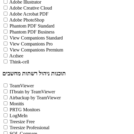
Adobe Illustrator
Adobe Creative Cloud
Adobe Acrobat PDF
Adobe PhotoShop
Phantom PDF Standard
Phantom PDF Business
View Companions Standard
View Companions Pro
View Companions Premium
Acdsee
Think-cell
תוכנות ניהול רשתות מחשבים
TeamViewer
ITbrain by TeamViewer
Airbackup by TeamViewer
Monitis
PRTG Monitors
LogMeIn
Treesize Free
Treesize Professional
SQL Compare