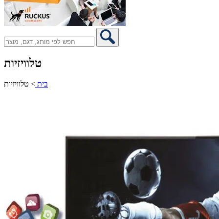
טלוויזיות
בית
>
טלוויזיות