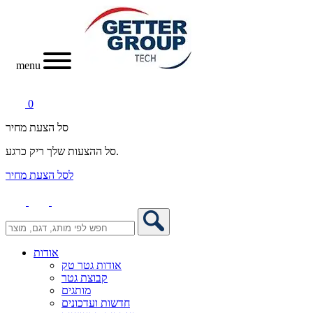
menu
0
סל הצעת מחיר
סל ההצעות שלך ריק כרגע.
לסל הצעת מחיר
אודות
אודות גטר טק
קבוצת גטר
מותגים
חדשות ועדכונים