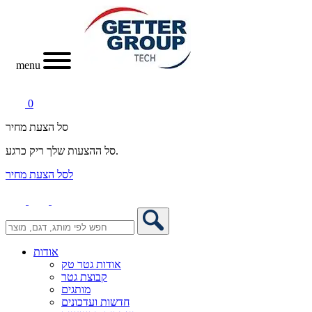
menu
0
סל הצעת מחיר
סל ההצעות שלך ריק כרגע.
לסל הצעת מחיר
אודות
אודות גטר טק
קבוצת גטר
מותגים
חדשות ועדכונים