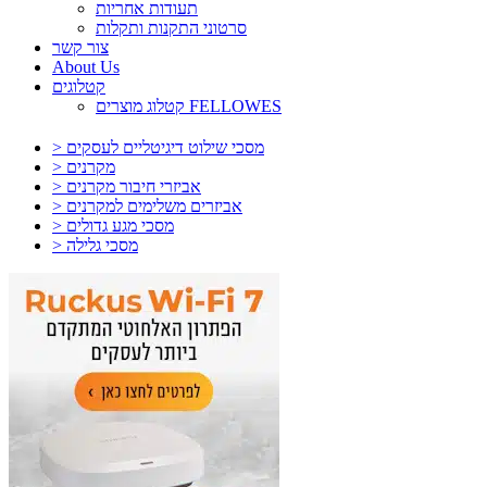
תעודות אחריות
סרטוני התקנות ותקלות
צור קשר
About Us
קטלוגים
קטלוג מוצרים FELLOWES
> מסכי שילוט דיגיטליים לעסקים
> מקרנים
> אביזרי חיבור מקרנים
> אביזרים משלימים למקרנים
> מסכי מגע גדולים
> מסכי גלילה