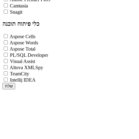
Camtasia
Snagit
כלי פיתוח תוכנה
Aspose Cells
Aspose Words
Aspose Total
PL/SQL Developer
Visual Assist
Altova XMLSpy
TeamCity
Intellij IDEA