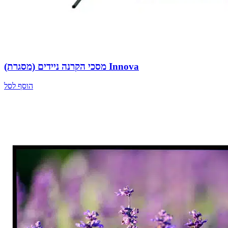
מסכי הקרנה ניידים (מסגרת) Innova
הוסף לסל