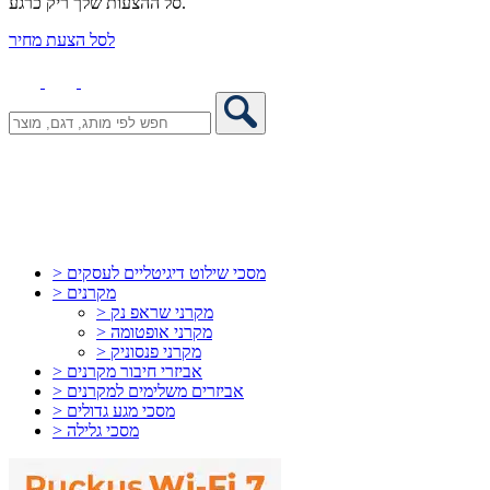
סל ההצעות שלך ריק כרגע.
לסל הצעת מחיר
> מסכי שילוט דיגיטליים לעסקים
> מקרנים
> מקרני שראפ נק
> מקרני אופטומה
> מקרני פנסוניק
> אביזרי חיבור מקרנים
> אביזרים משלימים למקרנים
> מסכי מגע גדולים
> מסכי גלילה