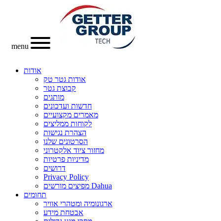
menu
אודות
אודות גטר טק
קבוצת גטר
מותגים
חדשות ועדכונים
מאמרים מקצועיים
לקוחות ממליצים
הצהרת נגישות
הסרטונים שלנו
מחזור ציוד אלקטרוני
מדיניות פרטיות
דרושים
Privacy Policy
מפיצים מורשים Dahua
תחומים
ארגונומיה ומטהרי אוויר
אבטחת מידע