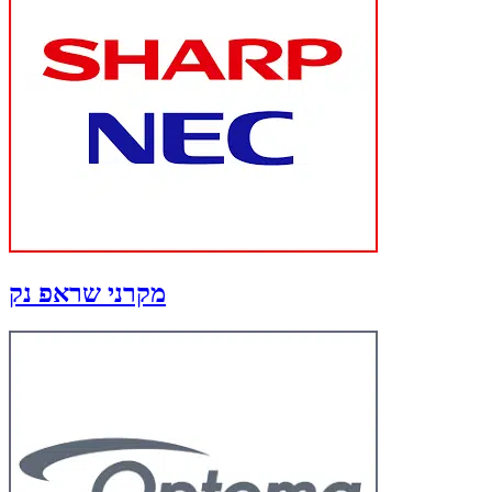
מקרני שראפ נק