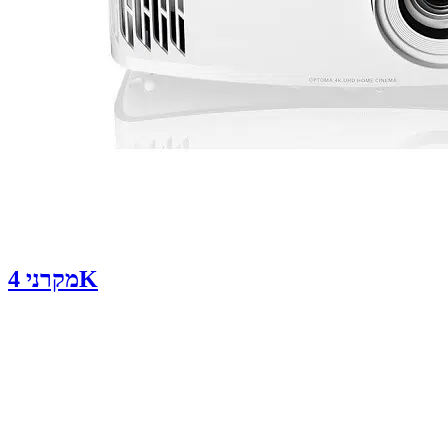
מקרני 4K