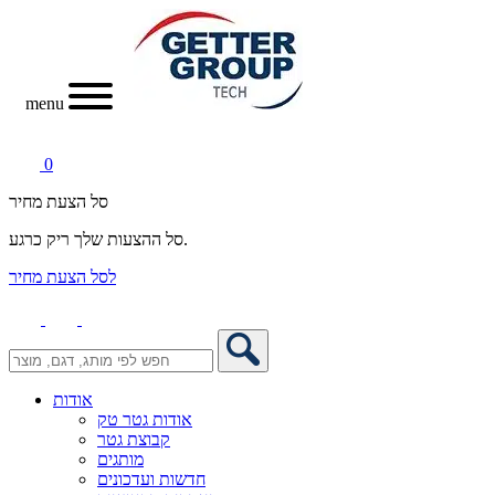
menu
0
סל הצעת מחיר
סל ההצעות שלך ריק כרגע.
לסל הצעת מחיר
אודות
אודות גטר טק
קבוצת גטר
מותגים
חדשות ועדכונים