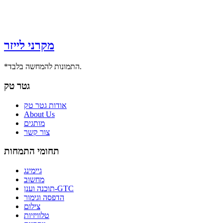
מקרני לייזר
*התמונות להמחשה בלבד.
גטר טק
אודות גטר טק
About Us
מותגים
צור קשר
תחומי התמחות
גיימינג
מחשוב
תוכנה וענן-GTC
הדפסה וגימור
צילום
טלוויזיות