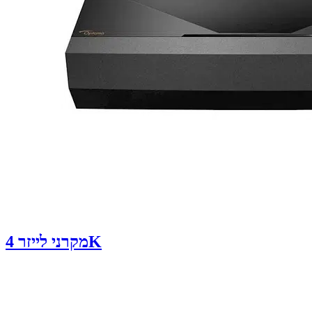
מקרני לייזר 4K