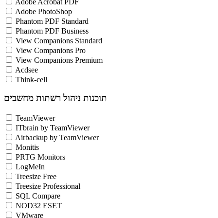
Adobe Acrobat PDF
Adobe PhotoShop
Phantom PDF Standard
Phantom PDF Business
View Companions Standard
View Companions Pro
View Companions Premium
Acdsee
Think-cell
תוכנות ניהול רשתות מחשבים
TeamViewer
ITbrain by TeamViewer
Airbackup by TeamViewer
Monitis
PRTG Monitors
LogMeIn
Treesize Free
Treesize Professional
SQL Compare
NOD32 ESET
VMware