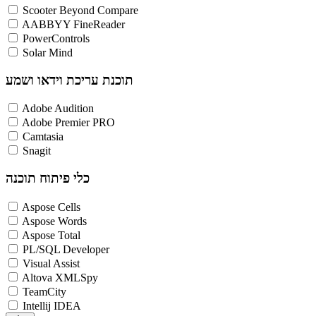
Scooter Beyond Compare
AABBYY FineReader
PowerControls
Solar Mind
תוכנת עריכת וידאו ושמע
Adobe Audition
Adobe Premier PRO
Camtasia
Snagit
כלי פיתוח תוכנה
Aspose Cells
Aspose Words
Aspose Total
PL/SQL Developer
Visual Assist
Altova XMLSpy
TeamCity
Intellij IDEA