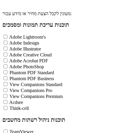
מעונין לקבל הצעת מחיר או מידע עבור:
תוכנות עריכת תמונות ומסמכים
Adobe Lightroom's
Adobe Indesign
Adobe Illustrator
Adobe Creative Cloud
Adobe Acrobat PDF
Adobe PhotoShop
Phantom PDF Standard
Phantom PDF Business
View Companions Standard
View Companions Pro
View Companions Premium
Acdsee
Think-cell
תוכנות ניהול רשתות מחשבים
TeamViewer