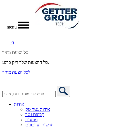
menu
0
סל הצעת מחיר
סל ההצעות שלך ריק כרגע.
לסל הצעת מחיר
אודות
אודות גטר טק
קבוצת גטר
מותגים
חדשות ועדכונים