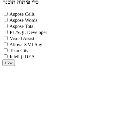
כלי פיתוח תוכנה
Aspose Cells
Aspose Words
Aspose Total
PL/SQL Developer
Visual Assist
Altova XMLSpy
TeamCity
Intellij IDEA