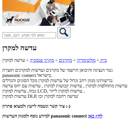
עדשה למקרן
בית
>
מולטימדיה
>
מקרנים
>
מקרני פנסוניק
>
עדשה למקרן
גטר הנציגה והיבואן הרשמי של מקרנים ועדשות למקרנים תוצרת
panasonic connect בישראל.
ברשותינו מגוון רחב וגדול של עדשות למקרן מכל הסוגים והגדלים:
עדשות מתחלפות למקרן , עדשות קבועות למקרן , עדשות עם יחס עדשה
גבוה, עדשות למקרן LCD, עדשות למקרן לייזר ,
עדשות למקרן DLP, עדשה רחבה למקרן וכו'
צור קשר ונשמח לייעץ ולמצוא פתרון :-)
לחץ כאן
למידע נוסף ולמגוון העדשות panasonic connect