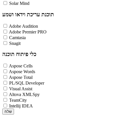
Solar Mind
תוכנת עריכת וידאו ושמע
Adobe Audition
Adobe Premier PRO
Camtasia
Snagit
כלי פיתוח תוכנה
Aspose Cells
Aspose Words
Aspose Total
PL/SQL Developer
Visual Assist
Altova XMLSpy
TeamCity
Intellij IDEA