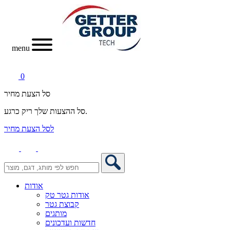
menu
0
סל הצעת מחיר
סל ההצעות שלך ריק כרגע.
לסל הצעת מחיר
אודות
אודות גטר טק
קבוצת גטר
מותגים
חדשות ועדכונים