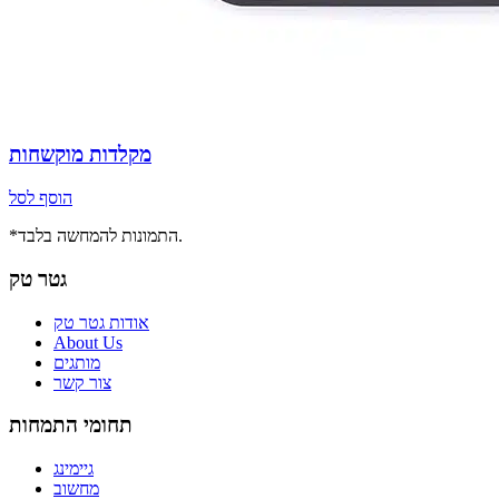
מקלדות מוקשחות
הוסף לסל
*התמונות להמחשה בלבד.
גטר טק
אודות גטר טק
About Us
מותגים
צור קשר
תחומי התמחות
גיימינג
מחשוב