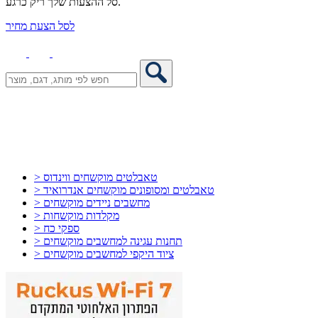
סל ההצעות שלך ריק כרגע.
לסל הצעת מחיר
> טאבלטים מוקשחים ווינדוס
> טאבלטים ומסופונים מוקשחים אנדרואיד
> מחשבים ניידים מוקשחים
> מקלדות מוקשחות
> ספקי כח
> תחנות עגינה למחשבים מוקשחים
> ציוד היקפי למחשבים מוקשחים