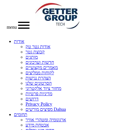
menu
אודות
אודות גטר טק
קבוצת גטר
מותגים
חדשות ועדכונים
מאמרים מקצועיים
לקוחות ממליצים
הצהרת נגישות
הסרטונים שלנו
מחזור ציוד אלקטרוני
מדיניות פרטיות
דרושים
Privacy Policy
מפיצים מורשים Dahua
תחומים
ארגונומיה ומטהרי אוויר
אבטחת מידע