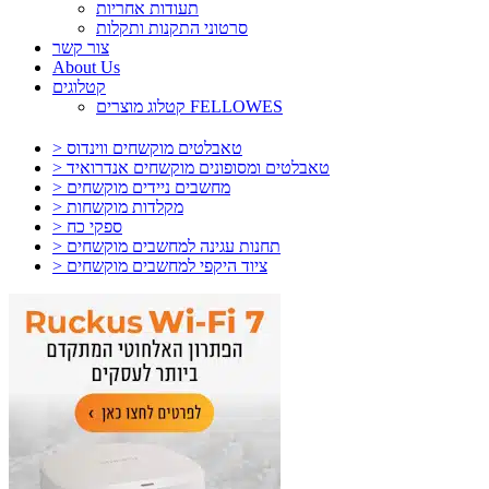
תעודות אחריות
סרטוני התקנות ותקלות
צור קשר
About Us
קטלוגים
קטלוג מוצרים FELLOWES
> טאבלטים מוקשחים ווינדוס
> טאבלטים ומסופונים מוקשחים אנדרואיד
> מחשבים ניידים מוקשחים
> מקלדות מוקשחות
> ספקי כח
> תחנות עגינה למחשבים מוקשחים
> ציוד היקפי למחשבים מוקשחים