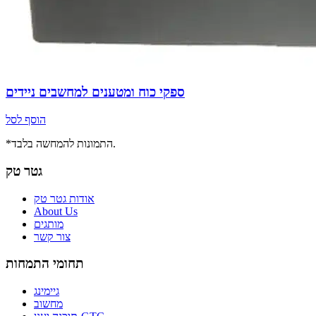
ספקי כוח ומטענים למחשבים ניידים
הוסף לסל
*התמונות להמחשה בלבד.
גטר טק
אודות גטר טק
About Us
מותגים
צור קשר
תחומי התמחות
גיימינג
מחשוב