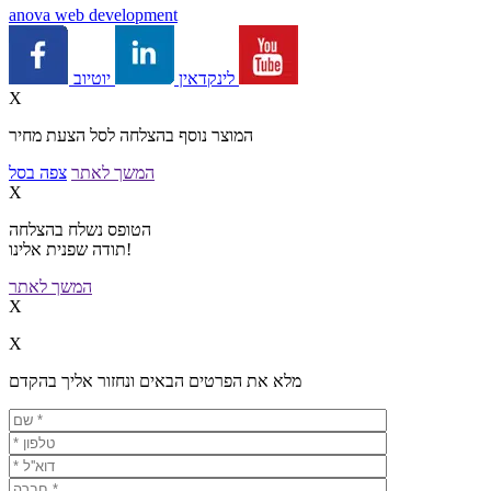
a
nova web development
יוטיוב
לינקדאין
X
המוצר נוסף בהצלחה לסל הצעת מחיר
המשך לאתר
צפה בסל
X
הטופס נשלח בהצלחה
תודה שפנית אלינו!
המשך לאתר
X
X
מלא את הפרטים הבאים ונחזור אליך בהקדם