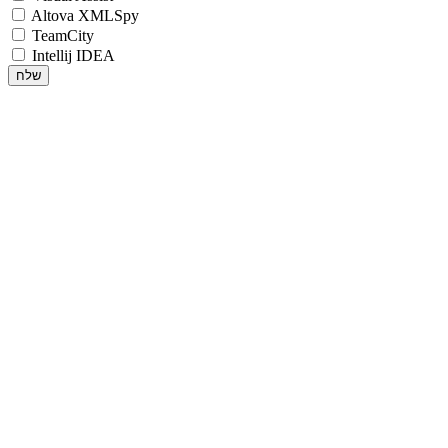
Altova XMLSpy
TeamCity
Intellij IDEA