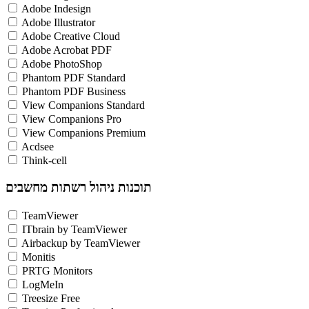
Adobe Indesign
Adobe Illustrator
Adobe Creative Cloud
Adobe Acrobat PDF
Adobe PhotoShop
Phantom PDF Standard
Phantom PDF Business
View Companions Standard
View Companions Pro
View Companions Premium
Acdsee
Think-cell
תוכנות ניהול רשתות מחשבים
TeamViewer
ITbrain by TeamViewer
Airbackup by TeamViewer
Monitis
PRTG Monitors
LogMeIn
Treesize Free