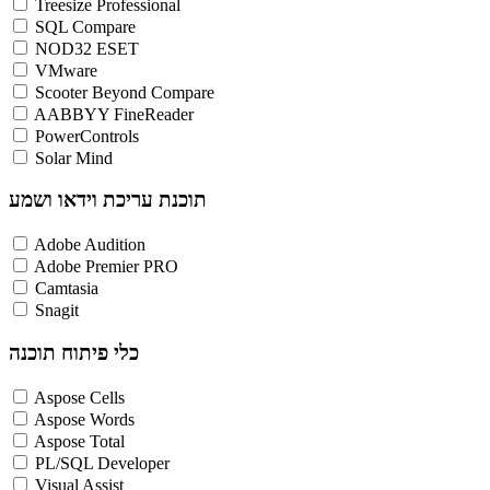
Treesize Professional
SQL Compare
NOD32 ESET
VMware
Scooter Beyond Compare
AABBYY FineReader
PowerControls
Solar Mind
תוכנת עריכת וידאו ושמע
Adobe Audition
Adobe Premier PRO
Camtasia
Snagit
כלי פיתוח תוכנה
Aspose Cells
Aspose Words
Aspose Total
PL/SQL Developer
Visual Assist