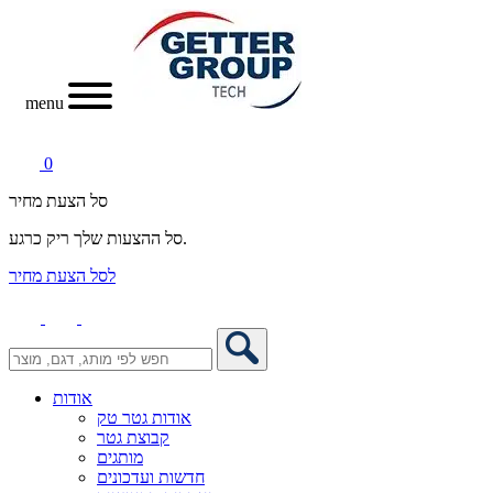
menu
0
סל הצעת מחיר
סל ההצעות שלך ריק כרגע.
לסל הצעת מחיר
אודות
אודות גטר טק
קבוצת גטר
מותגים
חדשות ועדכונים