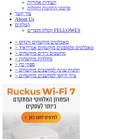
תעודות אחריות
סרטוני התקנות ותקלות
צור קשר
About Us
קטלוגים
קטלוג מוצרים FELLOWES
> טאבלטים מוקשחים ווינדוס
> טאבלטים ומסופונים מוקשחים אנדרואיד
> מחשבים ניידים מוקשחים
> מקלדות מוקשחות
> ספקי כח
> תחנות עגינה למחשבים מוקשחים
> ציוד היקפי למחשבים מוקשחים