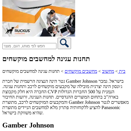
תחנות עגינה למחשבים מוקשחים
בית
>
מחשוב
>
מחשבים מוקשחים
>
תחנות עגינה למחשבים מוקשחים
גטר הינה הנציגה הרשמית של חברת Gamber Johnson בישראל. גמבר
ג׳ונסון הינה יצרנית מובילה של מקבעים מוקשחים לרכב ותחנות עגינה.
החברה היא חלק מקבוצת CVP הנמנית על 500 החברות הגדולות
בארה"ב בתחום המוצרים ההנדסיים. תחנות העגינה, זרועות החיבור
והמקבעים המוקשחים לרכב, מתוצרת Gamber Johnson מאפשרים לגטר
להציע ללקוחותיה פתרון מלא למחשבים הניידים מתוצרת Panasonic
שהיא משווקת בישראל.
Gamber Johnson