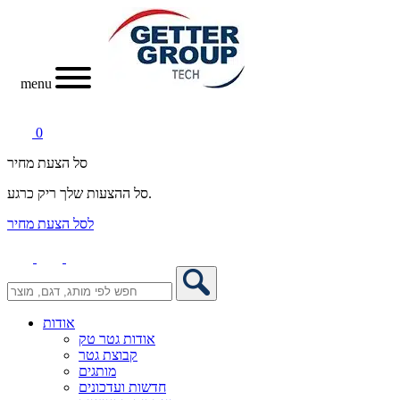
menu
0
סל הצעת מחיר
סל ההצעות שלך ריק כרגע.
לסל הצעת מחיר
אודות
אודות גטר טק
קבוצת גטר
מותגים
חדשות ועדכונים