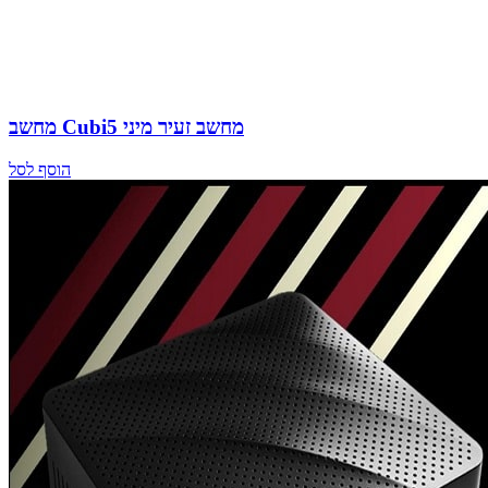
מחשב Cubi5 מחשב זעיר מיני
הוסף לסל