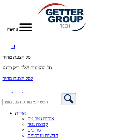
menu
0
סל הצעת מחיר
סל ההצעות שלך ריק כרגע.
לסל הצעת מחיר
אודות
אודות גטר טק
קבוצת גטר
מותגים
חדשות ועדכונים