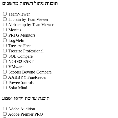
תוכנות ניהול רשתות מחשבים
TeamViewer
ITbrain by TeamViewer
Airbackup by TeamViewer
Monitis
PRTG Monitors
LogMeIn
Treesize Free
Treesize Professional
SQL Compare
NOD32 ESET
VMware
Scooter Beyond Compare
AABBYY FineReader
PowerControls
Solar Mind
תוכנת עריכת וידאו ושמע
Adobe Audition
Adobe Premier PRO