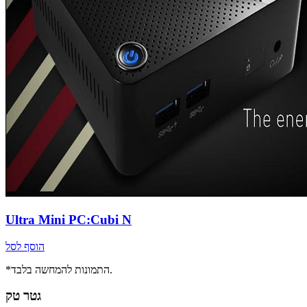
Ultra Mini PC:Cubi N
הוסף לסל
*התמונות להמחשה בלבד.
גטר טק