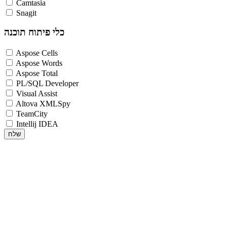
Camtasia
Snagit
כלי פיתוח תוכנה
Aspose Cells
Aspose Words
Aspose Total
PL/SQL Developer
Visual Assist
Altova XMLSpy
TeamCity
Intellij IDEA