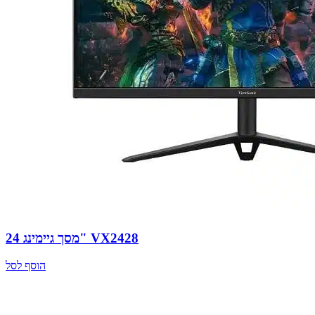
מסך גיימינג 24" VX2428
הוסף לסל