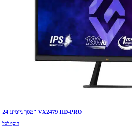
מסך גיימינג 24" VX2479 HD-PRO
הוסף לסל