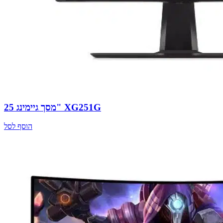
מסך גיימינג 25" XG251G
הוסף לסל