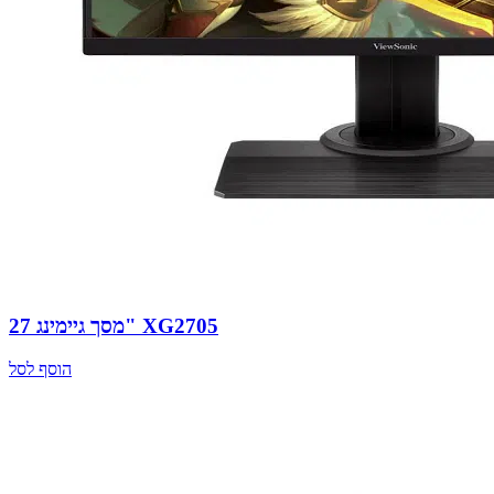
מסך גיימינג 27" XG2705
הוסף לסל