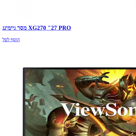
מסך גיימינג XG270 "27 PRO
הוסף לסל