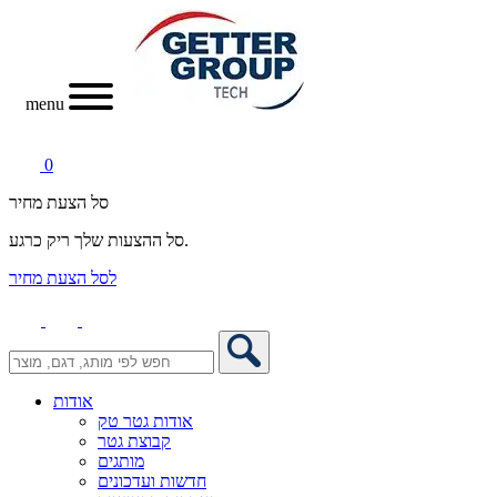
menu
0
סל הצעת מחיר
סל ההצעות שלך ריק כרגע.
לסל הצעת מחיר
אודות
אודות גטר טק
קבוצת גטר
מותגים
חדשות ועדכונים