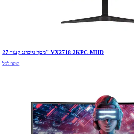
מסך גיימינג קעור 27" VX2718-2KPC-MHD
הוסף לסל