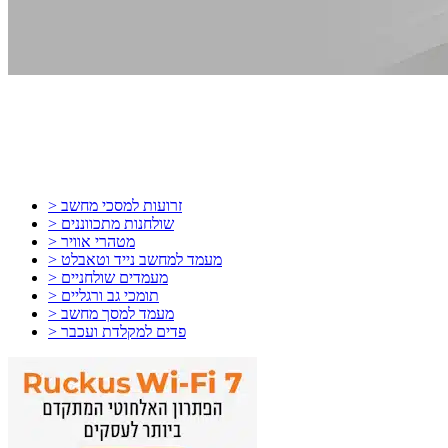
> זרועות למסכי מחשב
> שולחנות מתכווננים
> מטהרי אוויר
> מעמד למחשב נייד וטאבלט
> מעמדים שולחניים
> תומכי גב ורגליים
> מעמד למסך מחשב
> פדים למקלדת ועכבר