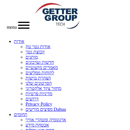
menu
אודות
אודות גטר טק
קבוצת גטר
מותגים
חדשות ועדכונים
מאמרים מקצועיים
לקוחות ממליצים
הצהרת נגישות
הסרטונים שלנו
מחזור ציוד אלקטרוני
מדיניות פרטיות
דרושים
Privacy Policy
מפיצים מורשים Dahua
תחומים
ארגונומיה ומטהרי אוויר
אבטחת מידע