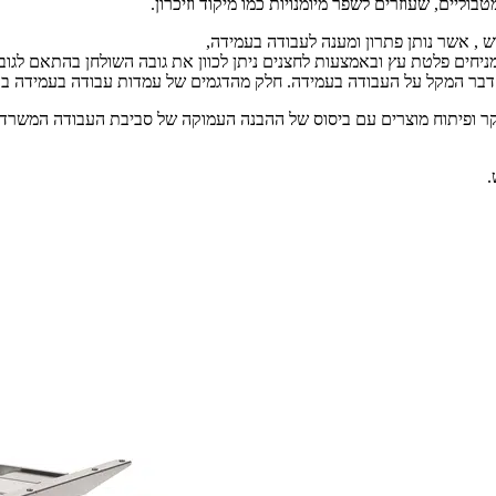
וליים, שעוזרים לשפר מיומנויות כמו מיקוד וזיכרון.
ש , אשר נותן פתרון ומענה לעבודה בעמידה,
ות, שעליהם מניחים פלטת עץ ובאמצעות לחצנים ניתן לכוון את גובה השולחן בהתאם
 ופיתוח מוצרים עם ביסוס של ההבנה העמוקה של סביבת העבודה המשרדית.