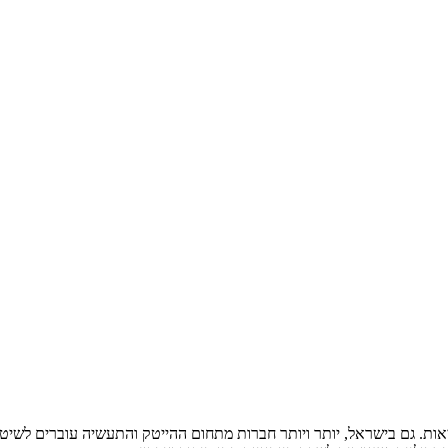
לבריאות. גם בישראל, יותר ויותר חברות מתחום ההייטק והתעשיה עוברים לש