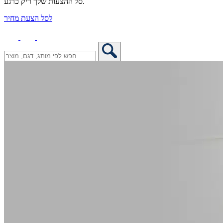
סל ההצעות שלך ריק כרגע.
לסל הצעת מחיר