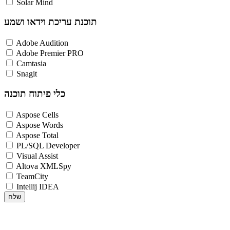
Solar Mind
תוכנת עריכת וידאו ושמע
Adobe Audition
Adobe Premier PRO
Camtasia
Snagit
כלי פיתוח תוכנה
Aspose Cells
Aspose Words
Aspose Total
PL/SQL Developer
Visual Assist
Altova XMLSpy
TeamCity
Intellij IDEA