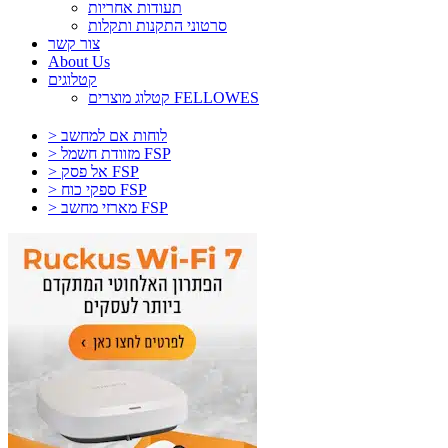
תעודות אחריות
סרטוני התקנות ותקלות
צור קשר
About Us
קטלוגים
קטלוג מוצרים FELLOWES
> לוחות אם למחשב
> מזוודת חשמל FSP
> אל פסק FSP
> ספקי כוח FSP
> מארזי מחשב FSP