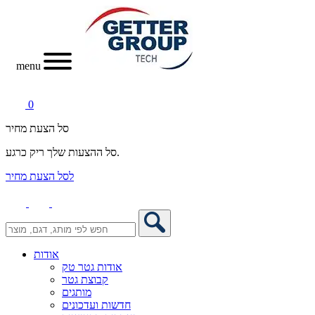
menu
0
סל הצעת מחיר
סל ההצעות שלך ריק כרגע.
לסל הצעת מחיר
אודות
אודות גטר טק
קבוצת גטר
מותגים
חדשות ועדכונים