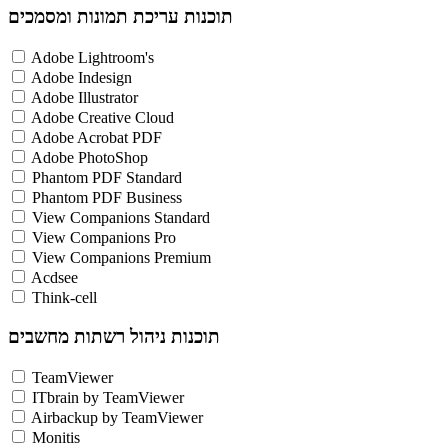
תוכנות עריכת תמונות ומסמכים
Adobe Lightroom's
Adobe Indesign
Adobe Illustrator
Adobe Creative Cloud
Adobe Acrobat PDF
Adobe PhotoShop
Phantom PDF Standard
Phantom PDF Business
View Companions Standard
View Companions Pro
View Companions Premium
Acdsee
Think-cell
תוכנות ניהול רשתות מחשבים
TeamViewer
ITbrain by TeamViewer
Airbackup by TeamViewer
Monitis