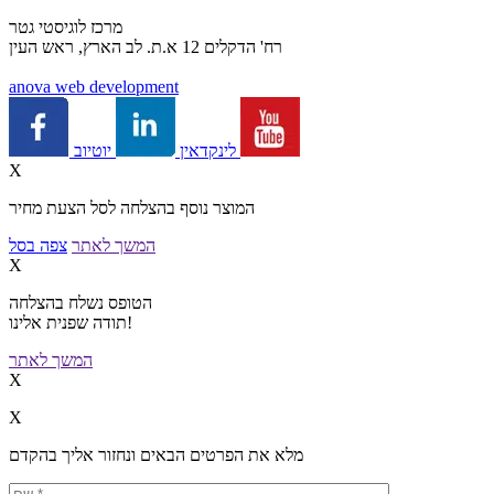
מרכז לוגיסטי גטר
רח' הדקלים 12 א.ת. לב הארץ, ראש העין
a
nova web development
יוטיוב
לינקדאין
X
המוצר נוסף בהצלחה לסל הצעת מחיר
המשך לאתר
צפה בסל
X
הטופס נשלח בהצלחה
תודה שפנית אלינו!
המשך לאתר
X
X
מלא את הפרטים הבאים ונחזור אליך בהקדם