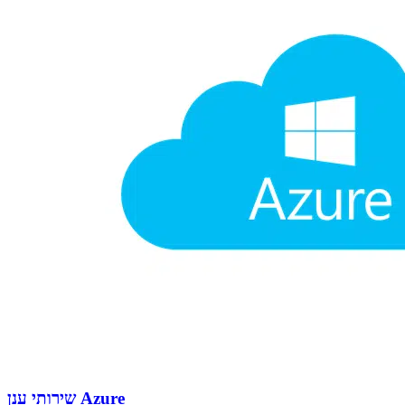
שירותי ענן Azure