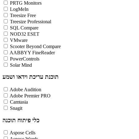
PRTG Monitors
LogMeIn
Treesize Free
Treesize Professional
SQL Compare
NOD32 ESET
VMware
Scooter Beyond Compare
AABBYY FineReader
PowerControls
Solar Mind
תוכנת עריכת וידאו ושמע
Adobe Audition
Adobe Premier PRO
Camtasia
Snagit
כלי פיתוח תוכנה
Aspose Cells
Aspose Words