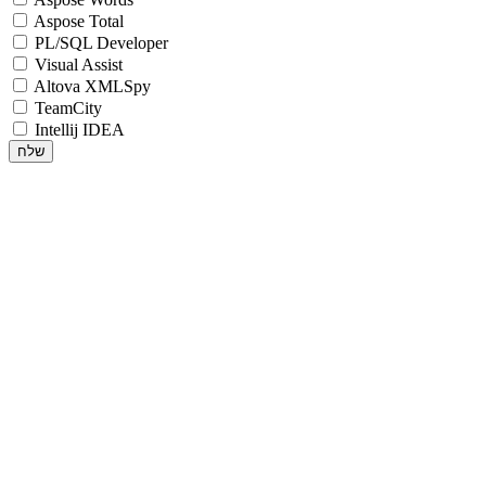
Aspose Total
PL/SQL Developer
Visual Assist
Altova XMLSpy
TeamCity
Intellij IDEA