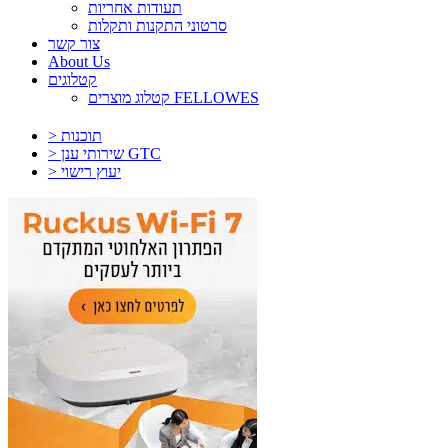
תעודות אחריות
סרטוני התקנות ותקלות
צור קשר
About Us
קטלוגים
קטלוג מוצרים FELLOWES
> תוכנות
> שירותי ענן GTC
> יעוץ רישוי