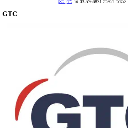
למרכז תמיכה 03-5766831 או
לחץ כאן
GTC