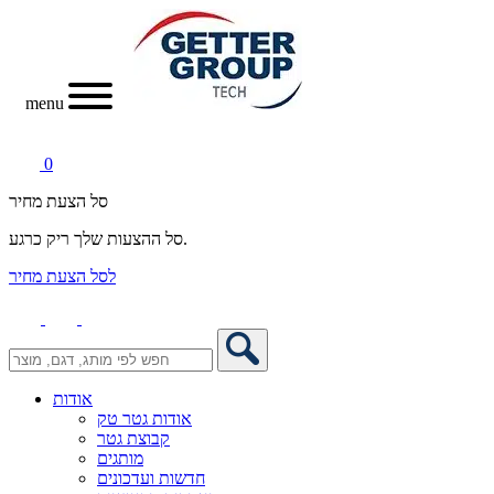
menu
0
סל הצעת מחיר
סל ההצעות שלך ריק כרגע.
לסל הצעת מחיר
אודות
אודות גטר טק
קבוצת גטר
מותגים
חדשות ועדכונים