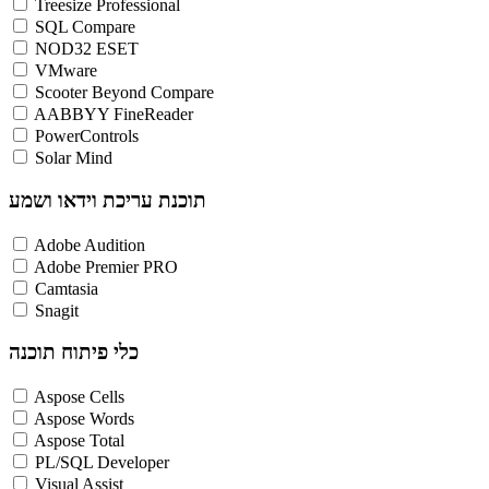
Treesize Professional
SQL Compare
NOD32 ESET
VMware
Scooter Beyond Compare
AABBYY FineReader
PowerControls
Solar Mind
תוכנת עריכת וידאו ושמע
Adobe Audition
Adobe Premier PRO
Camtasia
Snagit
כלי פיתוח תוכנה
Aspose Cells
Aspose Words
Aspose Total
PL/SQL Developer
Visual Assist