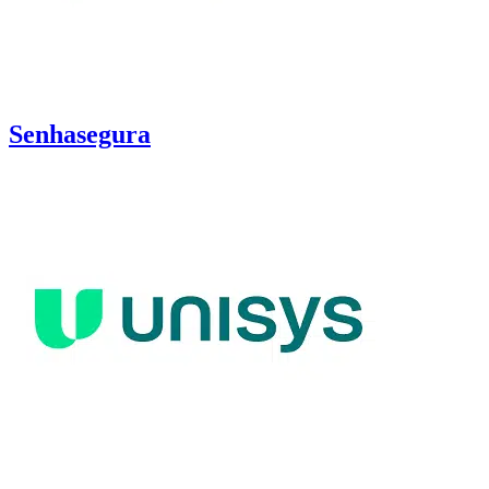
Senhasegura