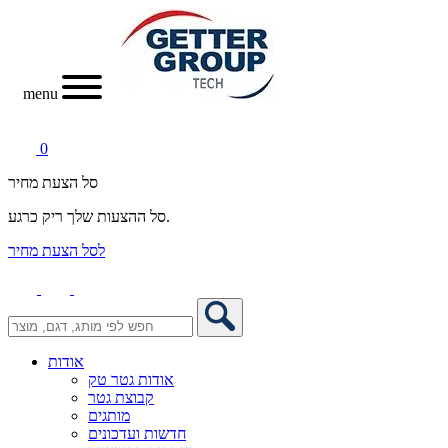
menu
0
סל הצעת מחיר
סל ההצעות שלך ריק כרגע.
לסל הצעת מחיר
אודות
אודות גטר טק
קבוצת גטר
מותגים
חדשות ועדכונים