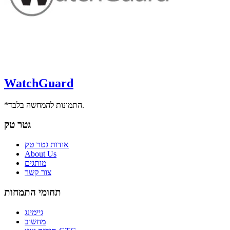
WatchGuard
*התמונות להמחשה בלבד.
גטר טק
אודות גטר טק
About Us
מותגים
צור קשר
תחומי התמחות
גיימינג
מחשוב