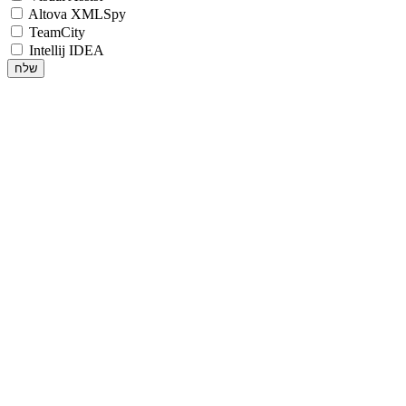
Altova XMLSpy
TeamCity
Intellij IDEA