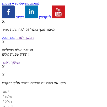
a
nova web development
יוטיוב
לינקדאין
X
המוצר נוסף בהצלחה לסל הצעת מחיר
המשך לאתר
צפה בסל
X
הטופס נשלח בהצלחה
תודה שפנית אלינו!
המשך לאתר
X
X
מלא את הפרטים הבאים ונחזור אליך בהקדם