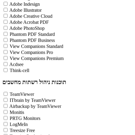
Adobe Indesign
Adobe Illustrator
Adobe Creative Cloud
Adobe Acrobat PDF
Adobe PhotoShop
Phantom PDF Standard
Phantom PDF Business
View Companions Standard
View Companions Pro
View Companions Premium
Acdsee
Think-cell
תוכנות ניהול רשתות מחשבים
TeamViewer
ITbrain by TeamViewer
Airbackup by TeamViewer
Monitis
PRTG Monitors
LogMeIn
Treesize Free