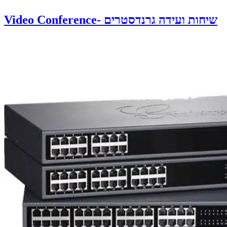
Video Conference- שיחות ועידה גרנדסטרים