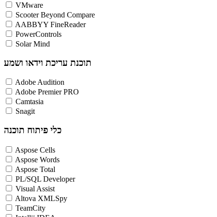
VMware
Scooter Beyond Compare
AABBYY FineReader
PowerControls
Solar Mind
תוכנת עריכת וידאו ושמע
Adobe Audition
Adobe Premier PRO
Camtasia
Snagit
כלי פיתוח תוכנה
Aspose Cells
Aspose Words
Aspose Total
PL/SQL Developer
Visual Assist
Altova XMLSpy
TeamCity