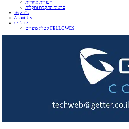
תעודות אחריות
סרטוני התקנות ותקלות
צור קשר
About Us
קטלוגים
קטלוג מוצרים FELLOWES