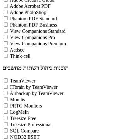
Adobe Acrobat PDF
Adobe PhotoShop
Phantom PDF Standard
Phantom PDF Business
View Companions Standard
View Companions Pro
View Companions Premium
Acdsee
Think-cell
תוכנות ניהול רשתות מחשבים
TeamViewer
ITbrain by TeamViewer
Airbackup by TeamViewer
Monitis
PRTG Monitors
LogMeIn
Treesize Free
Treesize Professional
SQL Compare
NOD32 ESET