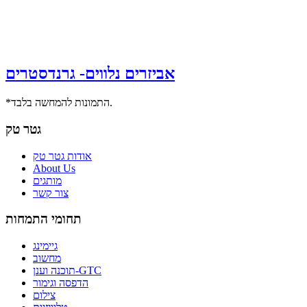
אביזרים נלווים- גרנדסטרים
*התמונות להמחשה בלבד.
גטר טק
אודות גטר טק
About Us
מותגים
צור קשר
תחומי התמחות
גיימינג
מחשוב
תוכנה וענן-GTC
הדפסה וגימור
צילום