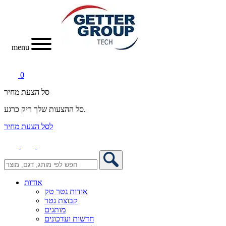
menu
0
סל הצעת מחיר
סל ההצעות שלך ריק כרגע.
לסל הצעת מחיר
אודות
אודות גטר טק
קבוצת גטר
מותגים
חדשות ועדכונים