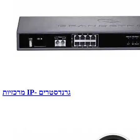
מרכזיות IP- גרנדסטרים