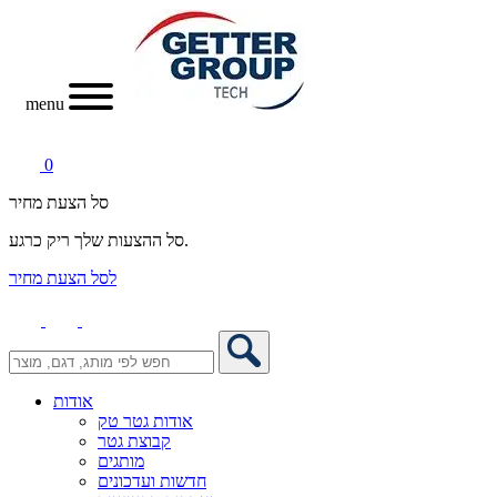
menu
0
סל הצעת מחיר
סל ההצעות שלך ריק כרגע.
לסל הצעת מחיר
אודות
אודות גטר טק
קבוצת גטר
מותגים
חדשות ועדכונים