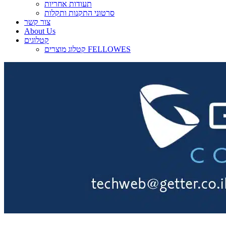
תעודות אחריות
סרטוני התקנות ותקלות
צור קשר
About Us
קטלוגים
קטלוג מוצרים FELLOWES