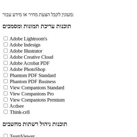
מעונין לקבל הצעת מחיר או מידע עבור:
תוכנות עריכת תמונות ומסמכים
Adobe Lightroom's
Adobe Indesign
Adobe Illustrator
Adobe Creative Cloud
Adobe Acrobat PDF
Adobe PhotoShop
Phantom PDF Standard
Phantom PDF Business
View Companions Standard
View Companions Pro
View Companions Premium
Acdsee
Think-cell
תוכנות ניהול רשתות מחשבים
TeamViewer