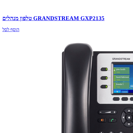
טלפון מנהלים GRANDSTREAM GXP2135
הוסף לסל