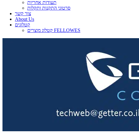
תעודות אחריות
סרטוני התקנות ותקלות
צור קשר
About Us
קטלוגים
קטלוג מוצרים FELLOWES