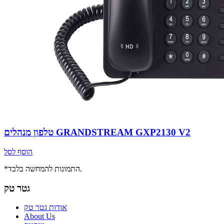
טלפון מנהלים GRANDSTREAM GXP2130 V2
הוסף לסל
*התמונות להמחשה בלבד.
גטר טק
אודות גטר טק
About Us