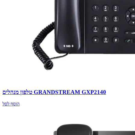
טלפון מנהלים GRANDSTREAM GXP2140
הוסף לסל