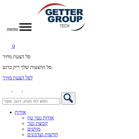
menu
0
סל הצעת מחיר
סל ההצעות שלך ריק כרגע.
לסל הצעת מחיר
אודות
אודות גטר טק
קבוצת גטר
מותגים
חדשות ועדכונים