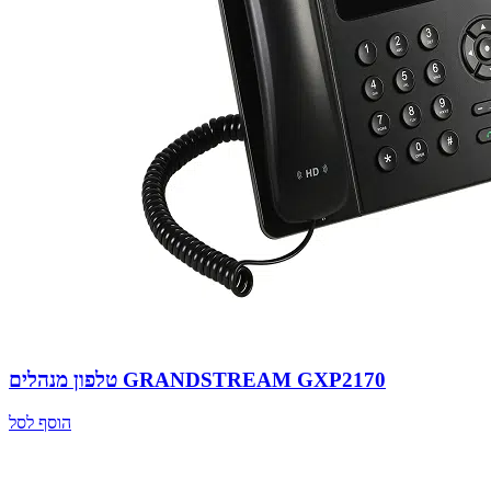
טלפון מנהלים GRANDSTREAM GXP2170
הוסף לסל